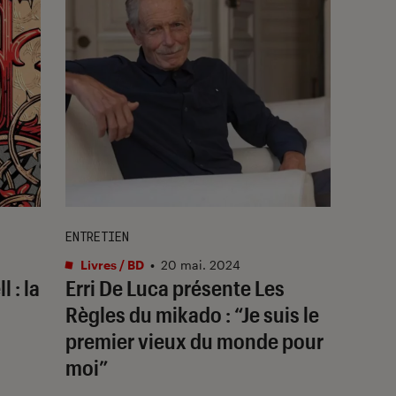
ENTRETIEN
Livres / BD
•
20 mai. 2024
 : la
Erri De Luca présente
Les
Règles du mikado
: “Je suis le
premier vieux du monde pour
moi”