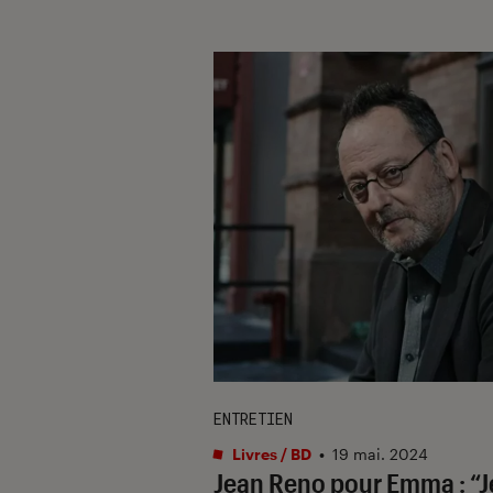
ENTRETIEN
Livres / BD
•
19 mai. 2024
​​Jean Reno pour
Emma
: “J