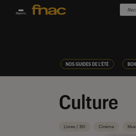
Rayons
NOS GUIDES DE L'ÉTÉ
BOI
Culture
Livres / BD
Cinéma
Mus