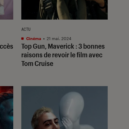
ACTU
Cinéma
•
21 mai. 2024
uccès
Top Gun, Maverick
: 3 bonnes
raisons de revoir le film avec
Tom Cruise