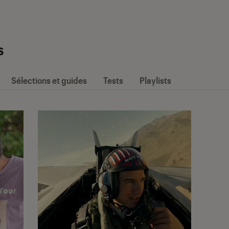
s
Sélections et guides
Tests
Playlists