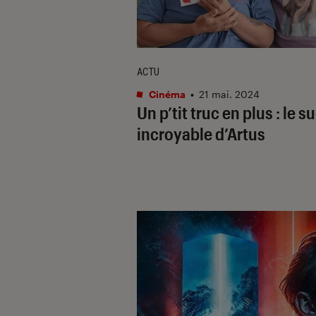
ACTU
Cinéma
•
21 mai. 2024
Un p’tit truc en plus
: le s
incroyable d’Artus