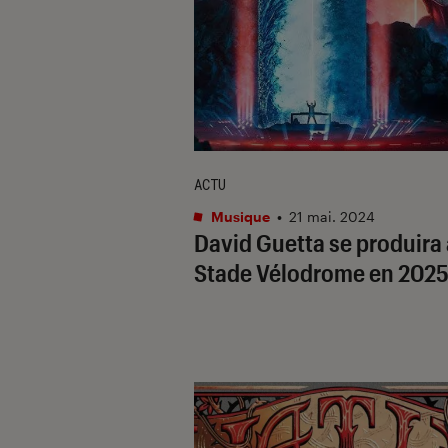
ACTU
Musique
•
21 mai. 2024
David Guetta se produira
Stade Vélodrome en 202