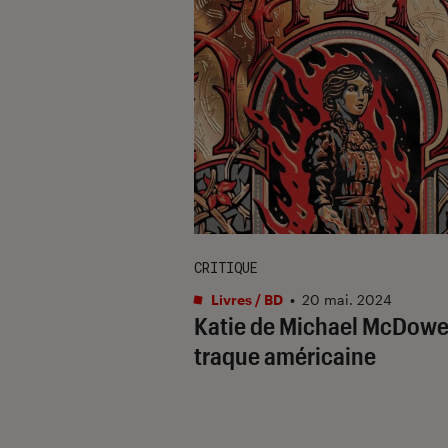
CRITIQUE
Livres / BD
•
20 mai. 2024
Katie
de Michael McDowell
traque américaine