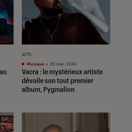
ACTU
Musique
•
20 mai. 2024
 au
Vacra : le mystérieux artiste
5
dévoile son tout premier
album, Pygmalion