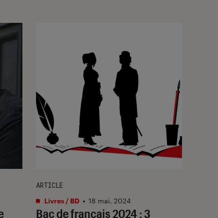
ARTICLE
Livres / BD
•
18 mai. 2024
e
Bac de français 2024 : 3