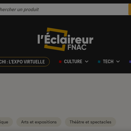
CULTURE
TECH
CHI : L'EXPO VIRTUELLE
ique
Arts et expositions
Théâtre et spectacles