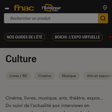
Trouv
De
NOS GUIDES DE L'ÉTÉ
BOICHI : L'EXPO VIRTUELLE
Culture
Livres / BD
Cinéma
Musique
Arts et exposit
Introduction
Cinéma, livres, musique, arts, théâtre, expos…
Du suivi de l’actualité aux interviews en