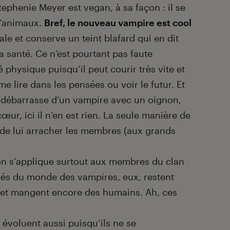
tephenie Meyer est vegan, à sa façon : il se
d’animaux.
Bref, le nouveau vampire est cool
iale et conserve un teint blafard qui en dit
a santé. Ce n’est pourtant pas faute
 physique puisqu’il peut courir très vite et
 lire dans les pensées ou voir le futur. Et
se débarrasse d’un vampire avec un oignon,
œur, ici il n’en est rien. La seule manière de
 de lui arracher les membres (aux grands
on s’applique surtout aux membres du clan
cés du monde des vampires, eux, restent
 et mangent encore des humains. Ah, ces
 évoluent aussi puisqu’ils ne se