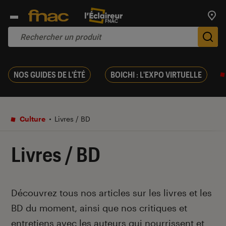
Trouv
De
NOS GUIDES DE L'ÉTÉ
BOICHI : L'EXPO VIRTUELLE
Culture
Livres / BD
Livres / BD
Introduction
Découvrez tous nos articles sur les livres et les
BD du moment, ainsi que nos critiques et
entretiens avec les auteurs qui nourrissent et