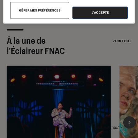
GÉRER MES PRÉFÉRENCES
J'ACCEPTE
À la une de
VOIR TOUT
l'Éclaireur FNAC
l'Éclaireur fnac">