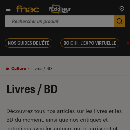
Trouv
De
NOS GUIDES DE L'ÉTÉ
BOICHI : L'EXPO VIRTUELLE
Culture
Livres / BD
Livres / BD
Introduction
Découvrez tous nos articles sur les livres et les
BD du moment, ainsi que nos critiques et
entretiens avec les auteurs qui nourrissent et