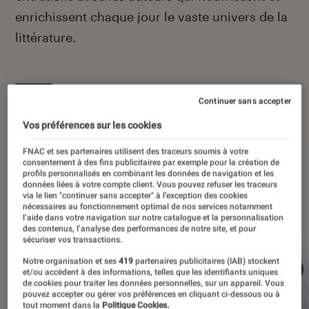
enrichissent chaque jour le vaste univers de la
littérature.
Continuer sans accepter
À la une
Vos préférences sur les cookies
FNAC et ses partenaires utilisent des traceurs soumis à votre
consentement à des fins publicitaires par exemple pour la création de
profils personnalisés en combinant les données de navigation et les
données liées à votre compte client. Vous pouvez refuser les traceurs
via le lien "continuer sans accepter" à l’exception des cookies
nécessaires au fonctionnement optimal de nos services notamment
l’aide dans votre navigation sur notre catalogue et la personnalisation
des contenus, l’analyse des performances de notre site, et pour
sécuriser vos transactions.
Notre organisation et ses
419
partenaires publicitaires (IAB) stockent
et/ou accèdent à des informations, telles que les identifiants uniques
de cookies pour traiter les données personnelles, sur un appareil. Vous
pouvez accepter ou gérer vos préférences en cliquant ci-dessous ou à
tout moment dans la
Politique Cookies.