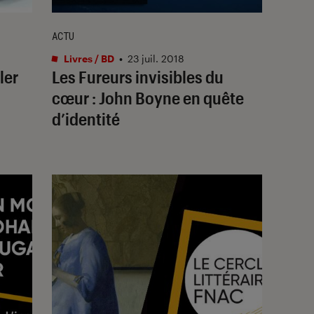
ACTU
Livres / BD
•
23 juil. 2018
ler
Les Fureurs invisibles du
cœur : John Boyne en quête
d’identité