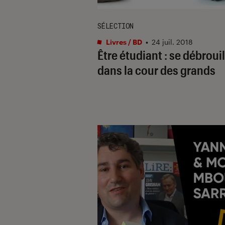
SÉLECTION
Livres / BD
•
24 juil. 2018
Être étudiant : se débrouil
dans la cour des grands