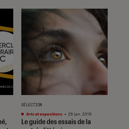
SÉLECTION
Arts et expositions
•
29 jan. 2019
hé,
Le guide des essais de la