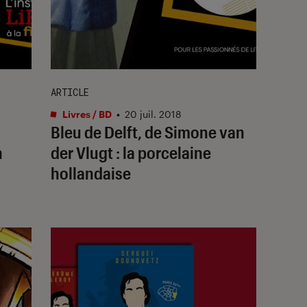
ARTICLE
Livres / BD
•
20 juil. 2018
Bleu de Delft, de Simone van
n
der Vlugt : la porcelaine
hollandaise