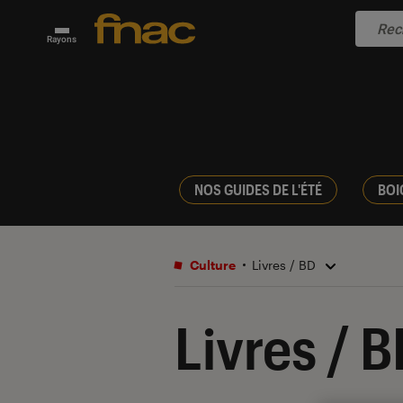
Rayons
NOS GUIDES DE L'ÉTÉ
BOI
Culture
Livres / BD
Livres / 