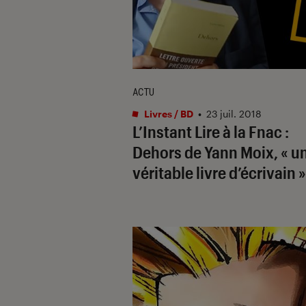
ACTU
Livres / BD
•
23 juil. 2018
L’Instant Lire à la Fnac :
Dehors de Yann Moix, « u
véritable livre d’écrivain »