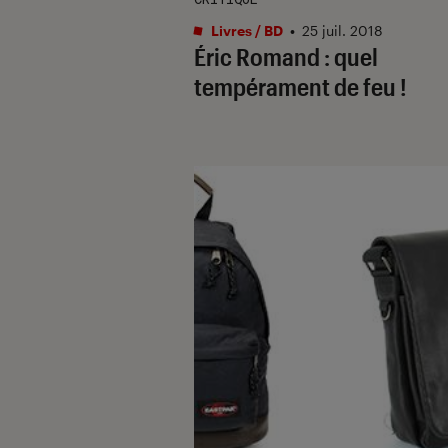
Livres / BD
•
25 juil. 2018
Éric Romand : quel
tempérament de feu !