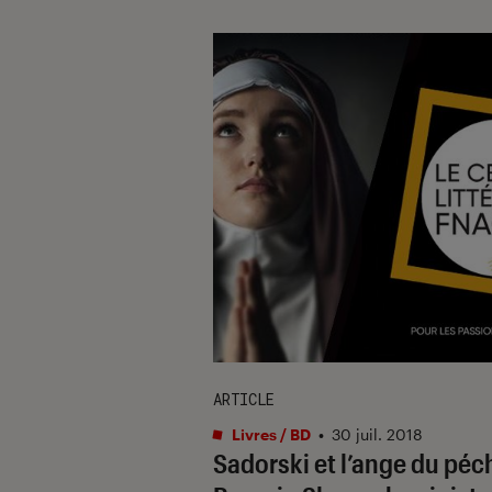
ARTICLE
Livres / BD
•
30 juil. 2018
Sadorski et l’ange du péc