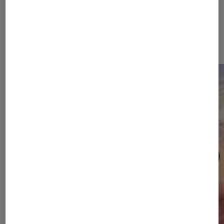
Dernièrement dans Critique Livres
/ BD