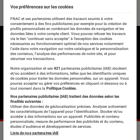
Vos préférences sur les cookies
17 octobre 2016
・
Par
Tiphaine C.
FNAC et ses partenaires utilisent des traceurs soumis à votre
consentement à des fins publicitaires par exemple pour la création de
profils personnalisés en combinant les données de navigation et les
données liées à votre compte client. Vous pouvez refuser les traceurs
via le lien "continuer sans accepter" à l’exception des cookies
nécessaires au fonctionnement optimal de nos services notamment
l’aide dans votre navigation sur notre catalogue et la personnalisation
des contenus, l’analyse des performances de notre site, et pour
sécuriser vos transactions.
Notre organisation et ses
421
partenaires publicitaires (IAB) stockent
et/ou accèdent à des informations, telles que les identifiants uniques
de cookies pour traiter les données personnelles, sur un appareil. Vous
pouvez accepter ou gérer vos préférences en cliquant ci-dessous ou à
tout moment dans la
Politique Cookies.
Nos partenaires publicitaires (IAB) traitent des données selon les
finalités suivantes :
Utiliser des données de géolocalisation précises. Analyser activement
les caractéristiques de l’appareil pour l’identification. Stocker et/ou
accéder à des informations sur un appareil. Publicités et contenu
personnalisés, mesure de performance des publicités et du contenu,
études d’audience et développement de services.
Liste de nos partenaires IAB