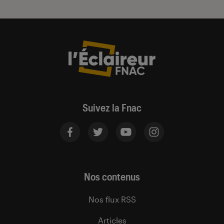
Suivez la Fnac
Nos contenus
Nos flux RSS
Articles