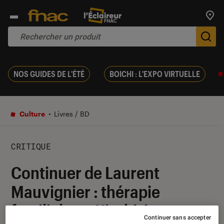
Trouv
De
NOS GUIDES DE L'ÉTÉ
BOICHI : L'EXPO VIRTUELLE
Culture
Livres / BD
CRITIQUE
Continuer de Laurent
Mauvignier : thérapie
familiale au Kirghizistan
Continuer sans accepter