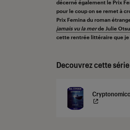
décerné également le Prix F
pour le coup on se remet à cro
Prix Femina du roman étrange
jamais vu la mer
de Julie Ots
cette rentrée littéraire que
Decouvrez cette série
Cryptonomic