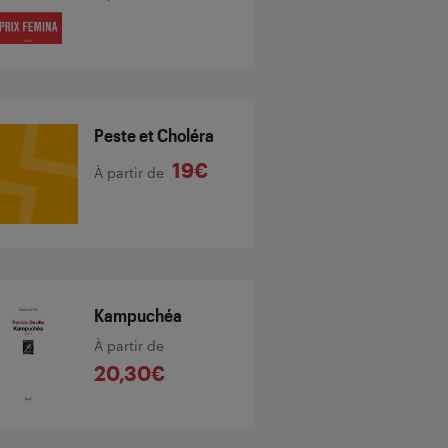
Peste et Choléra
19€
À partir de
Kampuchéa
À partir de
20,30€