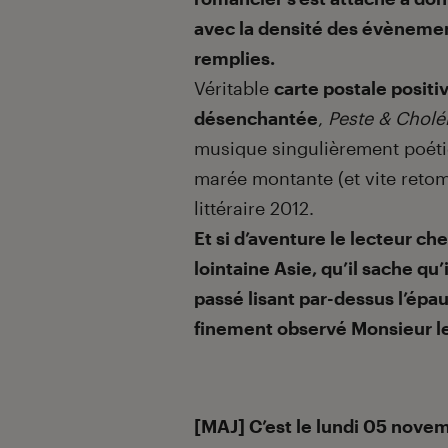
avec la densité des évènemen
remplies.
Véritable
carte postale positi
désenchantée
,
Peste
& Cholé
musique singulièrement poétiq
marée montante (et vite retomb
littéraire 2012.
Et si d’aventure le lecteur ch
lointaine Asie, qu’il sache qu
passé lisant par-dessus l’épau
finement observé Monsieur le
[MAJ] C’est le lundi 05 novem