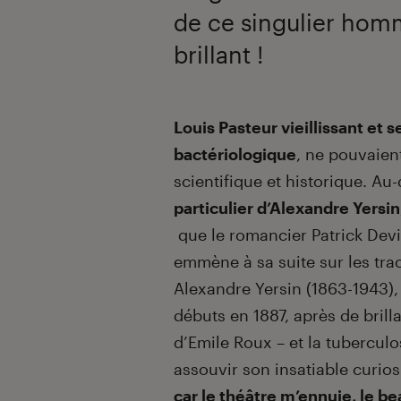
de ce singulier homm
brillant !
Introduction
Louis Pasteur vieillissant et
bactériologique
, ne pouvaien
scientifique et historique. Au
particulier d’Alexandre Yersin
que le romancier Patrick Devi
emmène à sa suite sur les tra
Alexandre Yersin (1863-1943), 
débuts en 1887, après de brill
d’Emile Roux – et la tuberculo
assouvir son insatiable curios
car le théâtre m’ennuie, le be