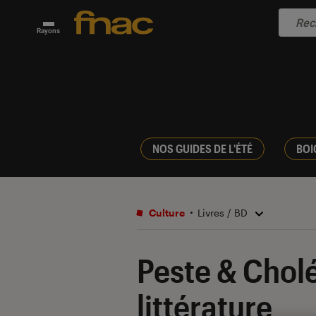
Rayons
NOS GUIDES DE L'ÉTÉ
BOI
Culture
Livres / BD
Peste & Cholé
littérature