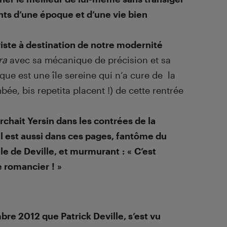
ts d’une époque et d’une vie bien
viste à destination de notre modernité
ra
avec sa mécanique de précision et sa
ue est une île sereine qui n’a cure de la
ée, bis repetita placent !) de cette rentrée
erchait Yersin dans les contrées de la
’il est aussi dans ces pages, fantôme du
le de Deville, et murmurant : « C’est
 romancier ! »
bre 2012 que Patrick Deville, s’est vu