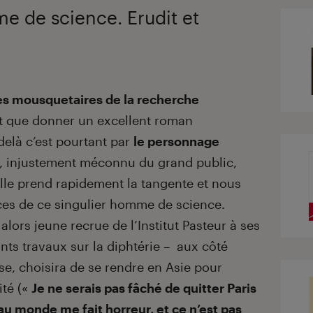
e de science. Erudit et
 ses mousquetaires de la recherche
t que donner un excellent roman
-delà c’est pourtant par
le personnage
, injustement méconnu du grand public,
lle prend rapidement la tangente et nous
ces de ce singulier homme de science.
alors jeune recrue de l’Institut Pasteur à ses
ants travaux sur la diphtérie – aux côté
se, choisira de se rendre en Asie pour
ité («
Je ne serais pas fâché de quitter Paris
au monde me fait horreur, et ce n’est pas