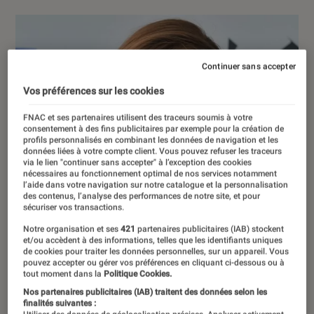
Continuer sans accepter
Vos préférences sur les cookies
FNAC et ses partenaires utilisent des traceurs soumis à votre
consentement à des fins publicitaires par exemple pour la création de
profils personnalisés en combinant les données de navigation et les
données liées à votre compte client. Vous pouvez refuser les traceurs
via le lien "continuer sans accepter" à l’exception des cookies
nécessaires au fonctionnement optimal de nos services notamment
l’aide dans votre navigation sur notre catalogue et la personnalisation
des contenus, l’analyse des performances de notre site, et pour
sécuriser vos transactions.
Notre organisation et ses
421
partenaires publicitaires (IAB) stockent
et/ou accèdent à des informations, telles que les identifiants uniques
de cookies pour traiter les données personnelles, sur un appareil. Vous
pouvez accepter ou gérer vos préférences en cliquant ci-dessous ou à
tout moment dans la
Politique Cookies.
Nos partenaires publicitaires (IAB) traitent des données selon les
finalités suivantes :