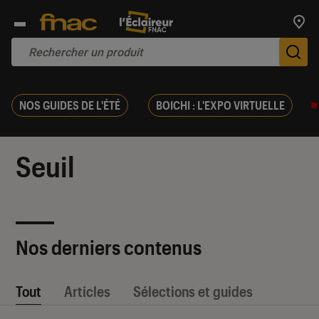
Trouv
De
NOS GUIDES DE L'ÉTÉ
BOICHI : L'EXPO VIRTUELLE
Seuil
Nos derniers contenus
Tout
Articles
Sélections et guides