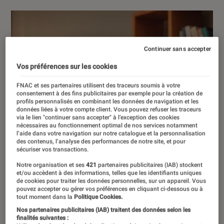
Continuer sans accepter
Vos préférences sur les cookies
FNAC et ses partenaires utilisent des traceurs soumis à votre
consentement à des fins publicitaires par exemple pour la création de
profils personnalisés en combinant les données de navigation et les
données liées à votre compte client. Vous pouvez refuser les traceurs
via le lien "continuer sans accepter" à l’exception des cookies
nécessaires au fonctionnement optimal de nos services notamment
l’aide dans votre navigation sur notre catalogue et la personnalisation
des contenus, l’analyse des performances de notre site, et pour
sécuriser vos transactions.
Notre organisation et ses
421
partenaires publicitaires (IAB) stockent
et/ou accèdent à des informations, telles que les identifiants uniques
de cookies pour traiter les données personnelles, sur un appareil. Vous
pouvez accepter ou gérer vos préférences en cliquant ci-dessous ou à
tout moment dans la
Politique Cookies.
Nos partenaires publicitaires (IAB) traitent des données selon les
finalités suivantes :