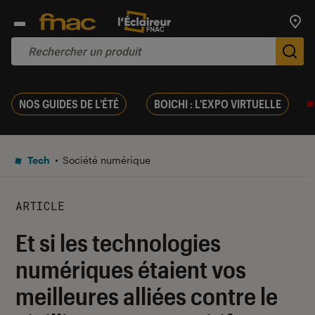
Trouv
De
NOS GUIDES DE L'ÉTÉ
BOICHI : L'EXPO VIRTUELLE
Tech
Société numérique
ARTICLE
Et si les technologies
numériques étaient vos
meilleures alliées contre le