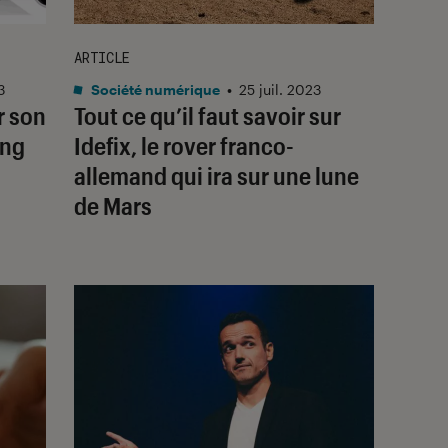
ARTICLE
3
Société numérique
•
25 juil. 2023
r son
Tout ce qu’il faut savoir sur
ing
Idefix
, le rover franco-
allemand qui ira sur une lune
de Mars