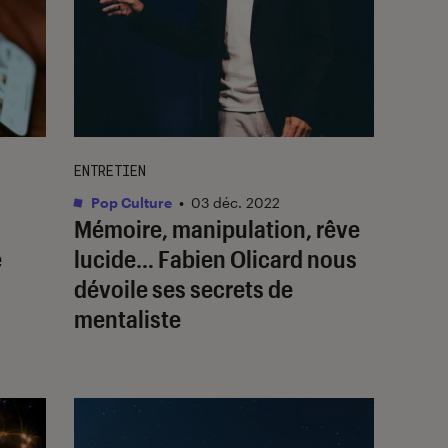
ENTRETIEN
Pop Culture
•
03 déc. 2022
Mémoire, manipulation, rêve
e
lucide… Fabien Olicard nous
dévoile ses secrets de
mentaliste