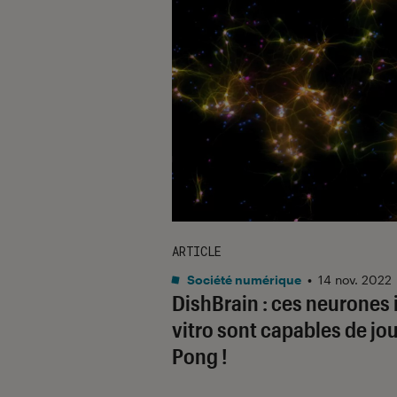
ARTICLE
Société numérique
•
14 nov. 2022
DishBrain : ces neurones 
vitro sont capables de jou
Pong
!