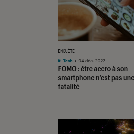
ENQUÊTE
Tech
•
04 déc. 2022
FOMO : être accro à son
smartphone n’est pas un
fatalité