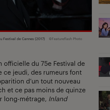
du Festival de Cannes (2017)
©Featureflash Photo
 officielle du 75e Festival de
 ce jeudi, des rumeurs font
apparition d’un tout nouveau
ch et ce pas moins de quinze
er long-métrage,
Inland