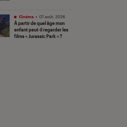
Cinéma
•
07 août. 2026
À partir de quel âge mon
enfant peut-il regarder les
films « Jurassic Park » ?