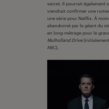
secret. Il pourrait également s
viendrait confirmer une rumeu
une série pour Netflix. À moin
abandonné par le géant du str
en long-métrage pour le gran
Mulholland Drive
(initialemen
ABC).