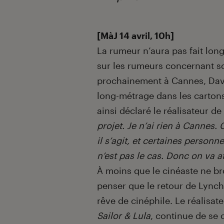
Introduction
[MàJ 14 avril, 10h]
La rumeur n’aura pas fait long
sur les rumeurs concernant s
prochainement à Cannes, David
long-métrage dans les cartons.
ainsi déclaré le réalisateur de
projet. Je n’ai rien à Cannes.
il s’agit, et certaines person
n’est pas le cas. Donc on va at
À moins que le cinéaste ne bro
penser que le retour de Lynch
rêve de cinéphile. Le réalisat
Sailor & Lula
, continue de se c