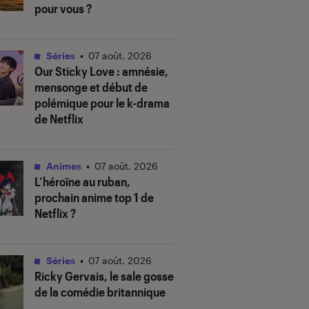
pour vous ?
Séries
•
07 août. 2026
Our Sticky Love
: amnésie,
mensonge et début de
polémique pour le k-drama
de Netflix
Animes
•
07 août. 2026
L’héroïne au ruban
,
prochain anime top 1 de
Netflix ?
Séries
•
07 août. 2026
Ricky Gervais, le sale gosse
de la comédie britannique