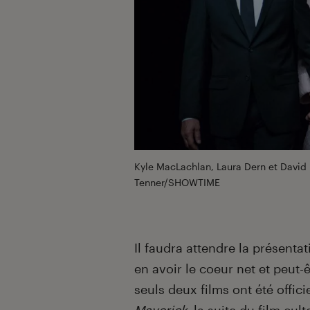
Kyle MacLachlan, Laura Dern et David
Tenner/SHOWTIME
Il faudra attendre la présenta
en avoir le coeur net et peut-ê
seuls deux films ont été offi