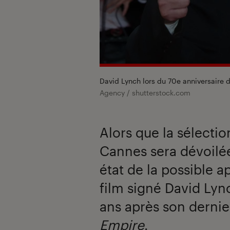
David Lynch lors du 70e anniversaire 
Agency / shutterstock.com
Alors que la sélection
Cannes sera dévoilée
état de la possible 
film signé David Lyn
ans après son derni
Empire
.