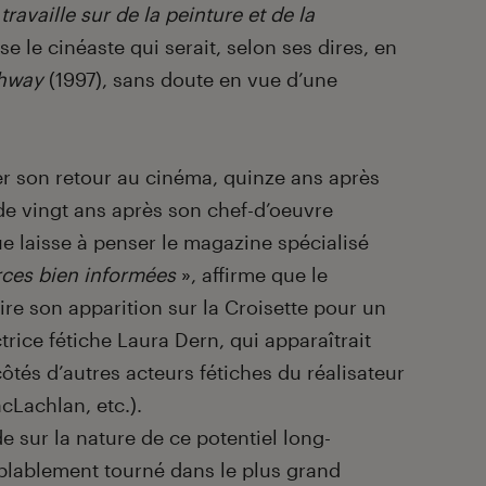
 travaille sur de la peinture et de la
se le cinéaste qui serait, selon ses dires, en
ghway
(1997), sans doute en vue d’une
ner son retour au cinéma, quinze ans après
de vingt ans après son chef-d’oeuvre
ue laisse à penser le magazine spécialisé
ces bien informées
», affirme que le
ire son apparition sur la Croisette pour un
rice fétiche Laura Dern, qui apparaîtrait
ôtés d’autres acteurs fétiches du réalisateur
Lachlan, etc.).
e sur la nature de ce potentiel long-
lablement tourné dans le plus grand