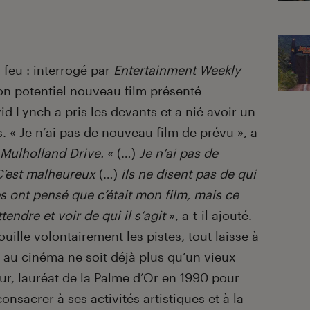
 feu : interrogé par
Entertainment Weekly
on potentiel nouveau film présenté
 Lynch a pris les devants et a nié avoir un
 « Je n’ai pas de nouveau film de prévu », a
Mulholland Drive.
« (…)
Je n’ai pas de
 C’est malheureux
(…)
ils ne disent pas de qui
nes ont pensé que c’était mon film, mais ce
tendre et voir de qui il s’agit
», a-t-il ajouté.
uille volontairement les pistes, tout laisse à
 au cinéma ne soit déjà plus qu’un vieux
eur, lauréat de la Palme d’Or en 1990 pour
onsacrer à ses activités artistiques et à la