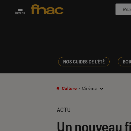
Rayons
NOS GUIDES DE L'ÉTÉ
BOI
Culture
Cinéma
ACTU
Un nouveau f