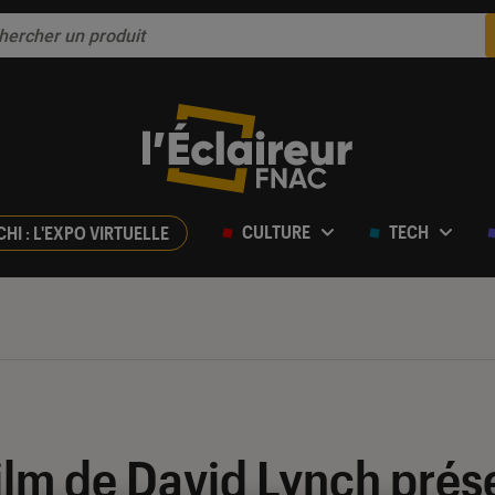
CULTURE
TECH
CHI : L'EXPO VIRTUELLE
ilm de David Lynch prés