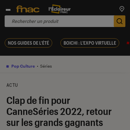
Trouv
De
NOS GUIDES DE L'ÉTÉ
BOICHI : L'EXPO VIRTUELLE
Pop Culture
Séries
ACTU
Clap de fin pour
CanneSéries 2022, retour
sur les grands gagnants