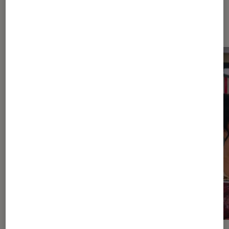
Dernièrement dans Actu Séries