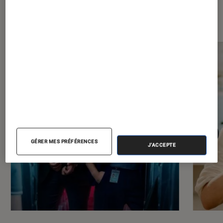
Les plus lus dans Séries
GÉRER MES PRÉFÉRENCES
J'ACCEPTE