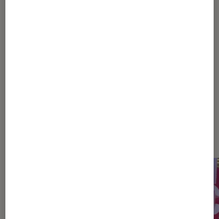
Les plus lus dans CanneSéries