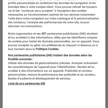
profils personnalisés en combinant les données de navigation et les
données liées à votre compte client. Vous pouvez refuser les traceurs
via le lien "continuer sans accepter" à l’exception des cookies
nécessaires au fonctionnement optimal de nos services notamment
l’aide dans votre navigation sur notre catalogue et la personnalisation
des contenus, l’analyse des performances de notre site, et pour
sécuriser vos transactions.
Notre organisation et ses
421
partenaires publicitaires (IAB) stockent
et/ou accèdent à des informations, telles que les identifiants uniques
de cookies pour traiter les données personnelles, sur un appareil. Vous
pouvez accepter ou gérer vos préférences en cliquant ci-dessous ou à
tout moment dans la
Politique Cookies.
Nos partenaires publicitaires (IAB) traitent des données selon les
finalités suivantes :
Utiliser des données de géolocalisation précises. Analyser activement
les caractéristiques de l’appareil pour l’identification. Stocker et/ou
accéder à des informations sur un appareil. Publicités et contenu
personnalisés, mesure de performance des publicités et du contenu,
études d’audience et développement de services.
Liste de nos partenaires IAB
ACTU
Musique
•
17 juin 2022