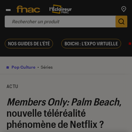
Trouv
De
NOS GUIDES DE L'ÉTÉ
BOICHI : L'EXPO VIRTUELLE
Pop Culture
Séries
ACTU
Members Only: Palm Beach
,
nouvelle téléréalité
phénomène de Netflix ?