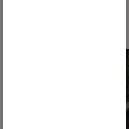
Dernièrement dans Actu Séries