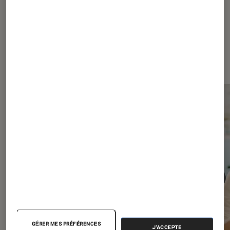
Les plus lus dans Séries
GÉRER MES PRÉFÉRENCES
J'ACCEPTE