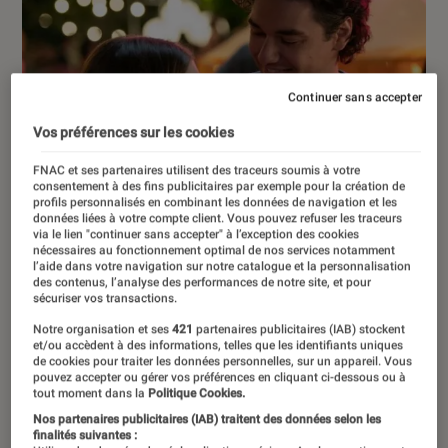
Continuer sans accepter
Vos préférences sur les cookies
FNAC et ses partenaires utilisent des traceurs soumis à votre
consentement à des fins publicitaires par exemple pour la création de
profils personnalisés en combinant les données de navigation et les
données liées à votre compte client. Vous pouvez refuser les traceurs
via le lien "continuer sans accepter" à l’exception des cookies
nécessaires au fonctionnement optimal de nos services notamment
l’aide dans votre navigation sur notre catalogue et la personnalisation
des contenus, l’analyse des performances de notre site, et pour
sécuriser vos transactions.
Notre organisation et ses
421
partenaires publicitaires (IAB) stockent
et/ou accèdent à des informations, telles que les identifiants uniques
de cookies pour traiter les données personnelles, sur un appareil. Vous
pouvez accepter ou gérer vos préférences en cliquant ci-dessous ou à
DÉCRYPTAGE
tout moment dans la
Politique Cookies.
Nos partenaires publicitaires (IAB) traitent des données selon les
Séries
•
17 juil. 2026
finalités suivantes :