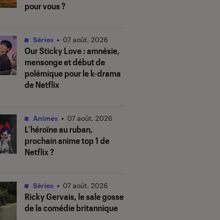
pour vous ?
Séries
•
07 août. 2026
Our Sticky Love
: amnésie,
mensonge et début de
polémique pour le k-drama
de Netflix
Animes
•
07 août. 2026
L’héroïne au ruban
,
prochain anime top 1 de
Netflix ?
Séries
•
07 août. 2026
Ricky Gervais, le sale gosse
de la comédie britannique