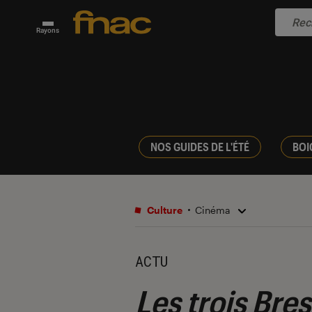
Rayons
NOS GUIDES DE L'ÉTÉ
BOI
Culture
Cinéma
ACTU
Les trois Bre