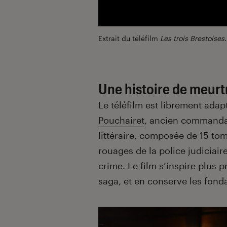
Extrait du téléfilm
Les trois Brestoises
.
Une histoire de meurtr
Le téléfilm est librement ada
Pouchairet
, ancien commandan
littéraire, composée de 15 to
rouages de la police judiciai
crime. Le film s’inspire plus
saga, et en conserve les fon