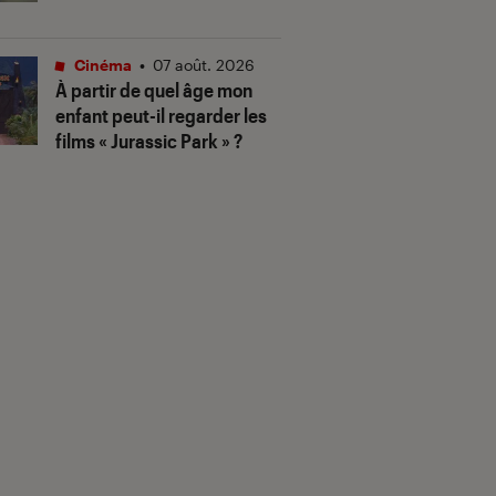
Cinéma
•
07 août. 2026
À partir de quel âge mon
enfant peut-il regarder les
films « Jurassic Park » ?