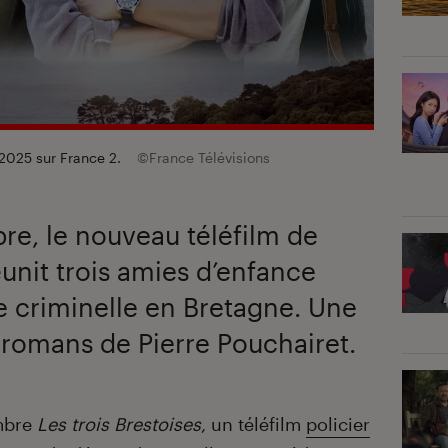
 2025 sur France 2.
©France Télévisions
re, le nouveau téléfilm de
éunit trois amies d’enfance
e criminelle en Bretagne. Une
 romans de Pierre Pouchairet.
mbre
Les trois Brestoises
, un téléfilm
policier