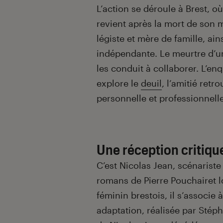
L’action se déroule à Brest, 
revient après la mort de son m
légiste et mère de famille, a
indépendante. Le meurtre d’une
les conduit à collaborer. L’enq
explore le
deuil
, l’amitié retro
personnelle et professionnelle
Une réception critiqu
C’est Nicolas Jean, scénaris
romans de Pierre Pouchairet lo
féminin brestois, il s’associe
adaptation, réalisée par Stép