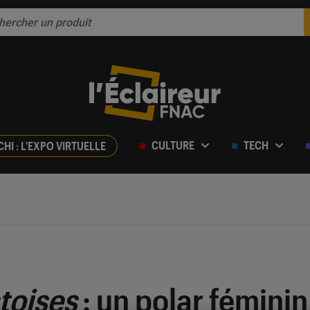
CULTURE
TECH
CHI : L'EXPO VIRTUELLE
stoises
: un polar féminin