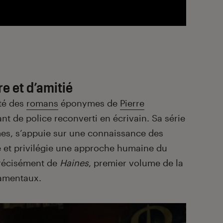
e et d’amitié
pté des
romans
éponymes de
Pierre
t de police reconverti en écrivain. Sa série
mes, s’appuie sur une connaissance des
re et privilégie une approche humaine du
 précisément de
Haines
, premier volume de la
damentaux.