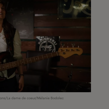
ions/La dame de coeur/Mélanie Bodolec