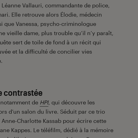
où Léanne Vallauri, commandante de police,
ari. Elle retrouve alors Élodie, médecin
insi que Vanessa, psycho-criminologue
 vieille dame, plus trouble qu’il n’y paraît,
uête sert de toile de fond à un récit qui
uvée et la difficulté de concilier vies
.
e contrastée
te notamment de
HPI
, qui découvre les
rs d’un salon du livre. Séduit par ce trio
 à Anne-Charlotte Kassab pour écrire cette
hane Kappes. Le téléfilm, dédié à la mémoire