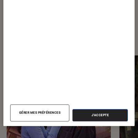
Dernièrement dans Séries
GÉRER MES PRÉFÉRENCES
J'ACCEPTE