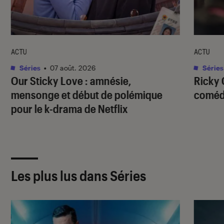
ACTU
ACTU
Séries
•
07 août. 2026
Séries
Our Sticky Love
: amnésie,
Ricky 
mensonge et début de polémique
comédi
pour le k-drama de Netflix
Les plus lus dans Séries