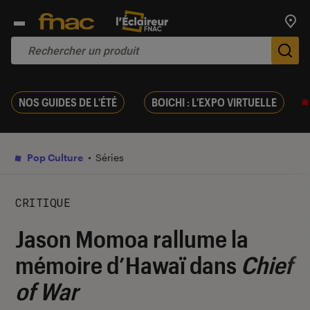
Trouv
De
NOS GUIDES DE L'ÉTÉ
BOICHI : L'EXPO VIRTUELLE
Pop Culture
Séries
CRITIQUE
Jason Momoa rallume la
mémoire d’Hawaï dans
Chief
of War