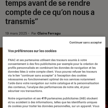
temps avant de se rendre
compte de ce qu’on nous a
transmis”
19 mars 2025
・
Par
Claire Ferragu
Continuer sans accepter
Vos préférences sur les cookies
FNAC et ses partenaires utilisent des traceurs soumis à votre
consentement à des fins publicitaires par exemple pour la création de
profils personnalisés en combinant les données de navigation et les
données liées à votre compte client. Vous pouvez refuser les traceurs
via le lien "continuer sans accepter" à l’exception des cookies
nécessaires au fonctionnement optimal de nos services notamment
l’aide dans votre navigation sur notre catalogue et la personnalisation
des contenus, l’analyse des performances de notre site, et pour
sécuriser vos transactions.
Notre organisation et ses
419
partenaires publicitaires (IAB) stockent
et/ou accèdent à des informations, telles que les identifiants uniques
de cookies pour traiter les données personnelles, sur un appareil. Vous