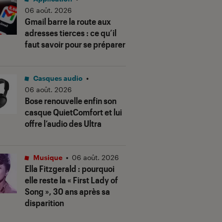
06 août. 2026
Gmail barre la route aux
adresses tierces : ce qu’il
faut savoir pour se préparer
Casques audio
•
06 août. 2026
Bose renouvelle enfin son
casque QuietComfort et lui
offre l’audio des Ultra
Musique
•
06 août. 2026
Ella Fitzgerald : pourquoi
elle reste la « First Lady of
Song », 30 ans après sa
disparition