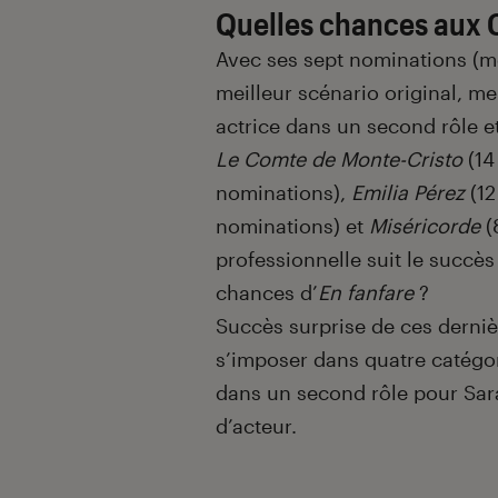
Quelles chances aux 
Avec ses sept nominations (me
meilleur scénario original, me
actrice dans un second rôle et 
Le Comte de Monte-Cristo
(14
nominations),
Emilia Pérez
(12
nominations) et
Miséricorde
(
professionnelle suit le succès 
chances d’
En fanfare
?
Succès surprise de ces derni
s’imposer dans quatre catégori
dans un second rôle pour Sara
d’acteur.