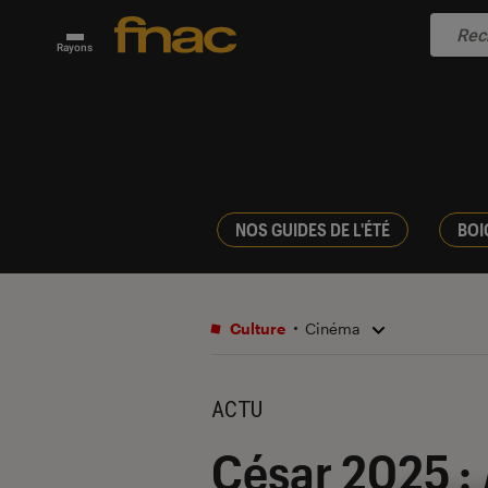
Rayons
NOS GUIDES DE L'ÉTÉ
BOI
Culture
Cinéma
ACTU
César 2025 :