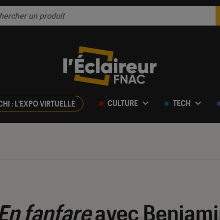
CULTURE
TECH
CHI : L'EXPO VIRTUELLE
En fanfare
avec Benjami