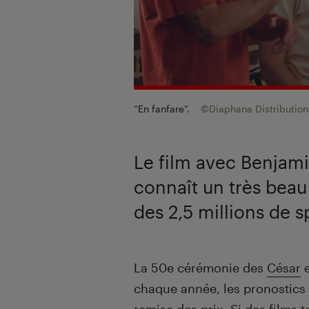
“En fanfare”.
©Diaphana Distribution
Le film avec Benjami
connaît un très beau
des 2,5 millions de s
Introduction
La 50e cérémonie des
César
e
chaque année, les pronostics 