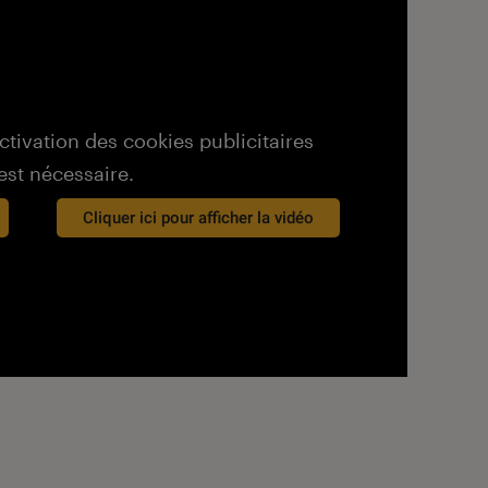
activation des cookies publicitaires
est nécessaire.
Cliquer ici pour afficher la vidéo