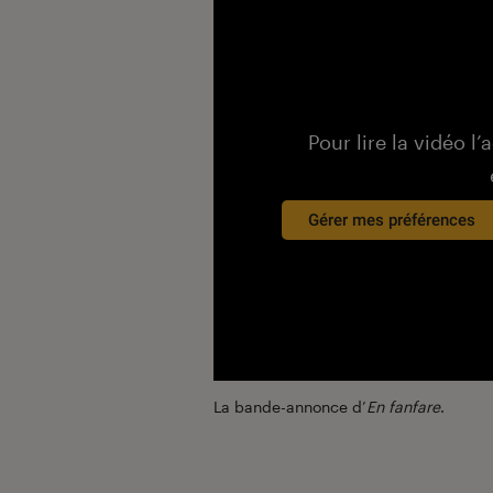
Pour lire la vidéo l’
Gérer mes préférences
La bande-annonce d’
En fanfare
.