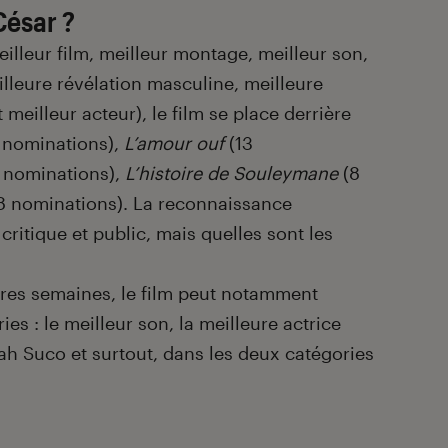
César ?
illeur film, meilleur montage, meilleur son,
illeure révélation masculine, meilleure
meilleur acteur), le film se place derrière
 nominations),
L’amour ouf
(13
 nominations),
L’histoire de Souleymane
(8
8 nominations). La reconnaissance
critique et public, mais quelles sont les
ères semaines, le film peut notamment
es : le meilleur son, la meilleure actrice
h Suco et surtout, dans les deux catégories