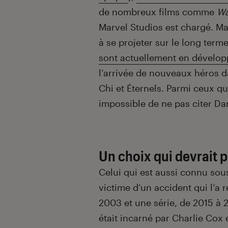
de nombreux films comme
Wa
Marvel Studios est chargé. Mai
à se projeter sur le long term
sont actuellement en dévelo
l’arrivée de nouveaux héros d
Chi et Éternels. Parmi ceux qu
impossible de ne pas citer Da
Un choix qui devrait p
Celui qui est aussi connu sou
victime d’un accident qui l’a 
2003 et une série, de 2015 à 
était incarné par Charlie Cox e