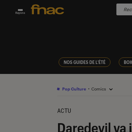
Rayons
NOS GUIDES DE L'ÉTÉ
BOI
Pop Culture
Comics
ACTU
Daredevil va 