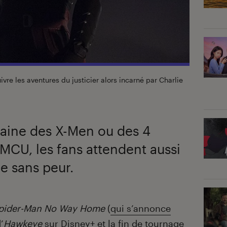
vre les aventures du justicier alors incarné par Charlie
haine des X-Men ou des 4
 MCU, les fans attendent aussi
e sans peur.
pider-Man No Way Home
(
qui s’annonce
’
Hawkeye
sur Disney+
et la fin de tournage