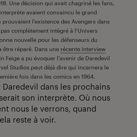
18. Une décision qui avait chagriné les fans,
n interprète avaient convaincu le grand
s prouvaient l’existence des Avengers dans
t pas complètement intégré à l’Univers
onne nouvelle pour les défenseurs du
 à être réparé. Dans une
récente interview
in Feige a pu évoquer l’avenir de Daredevil
vel Studios peut déjà dire qui incarnera le
emière fois dans les comics en 1964.
r Daredevil dans les prochains
 serait son interprète. Où nous
nt nous le verrons, quand
ela reste à voir.