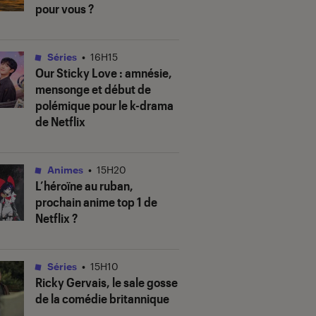
pour vous ?
Séries
•
16H15
Our Sticky Love
: amnésie,
mensonge et début de
polémique pour le k-drama
de Netflix
Animes
•
15H20
L’héroïne au ruban
,
prochain anime top 1 de
Netflix ?
Séries
•
15H10
Ricky Gervais, le sale gosse
de la comédie britannique