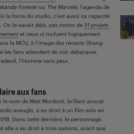
kanda Forever
ou
The
Marvels
, l’agenda de
s la force du studio, c’est aussi sa capacité
e. On le savait déjà, pas moins de
31 projets
ppement
et ceux-ci incluent logiquement
ans le MCU, à l’image des récents Shang-
e les fans attendent de voir débarquer,
redevil, l’Homme sans peur.
laire aux fans
s le nom de Matt Murdock, brillant avocat
rendu aveugle, a eu droit à un film solo en
2018. Dans cette dernière, le personnage
t elle a eu droit à trois saisons, avant que