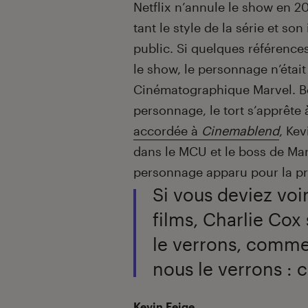
Netflix n’annule le show en 20
tant le style de la série et so
public. Si quelques référence
le show, le personnage n’étai
Cinématographique Marvel. B
personnage, le tort s’apprête
accordée à
Cinemablend
, Kev
dans le MCU et le boss de Mar
personnage apparu pour la pr
Si vous deviez voi
films, Charlie Cox
le verrons, comme
nous le verrons : c
Kevin Feige