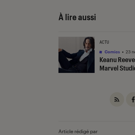
À lire aussi
ACTU
Comics
•
23 n
Keanu Reeves
Marvel Studi
Article rédigé par