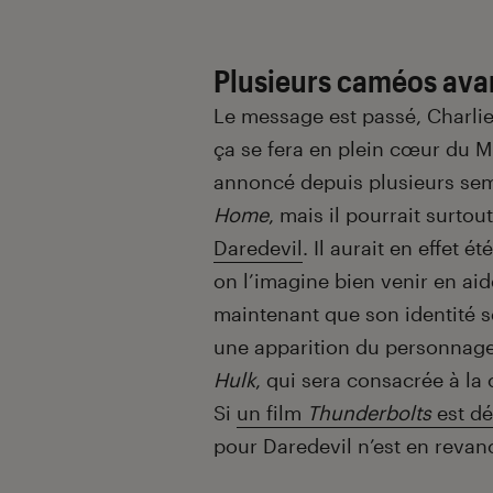
Plusieurs caméos avan
Le message est passé, Charlie 
ça se fera en plein cœur du M
annoncé depuis plusieurs se
Home
, mais il pourrait surto
Daredevil
. Il aurait en effet 
on l’imagine bien venir en aid
maintenant que son identité s
une apparition du personnage 
Hulk
, qui sera consacrée à la
Si
un film
Thunderbolts
est d
pour Daredevil n’est en reva