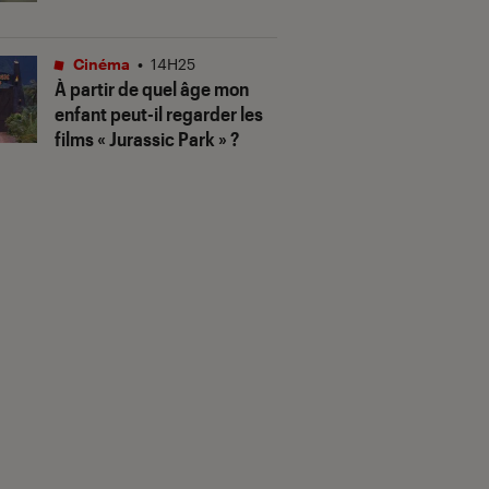
Cinéma
•
14H25
À partir de quel âge mon
enfant peut-il regarder les
films « Jurassic Park » ?