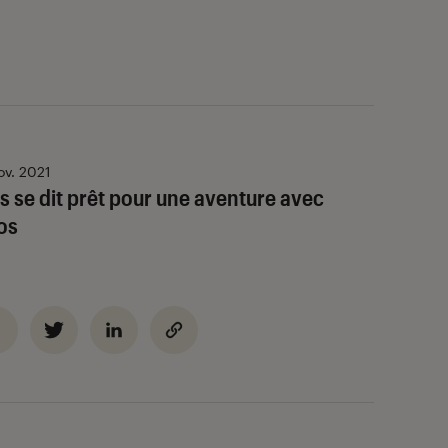
ov. 2021
 se dit prêt pour une aventure avec
os