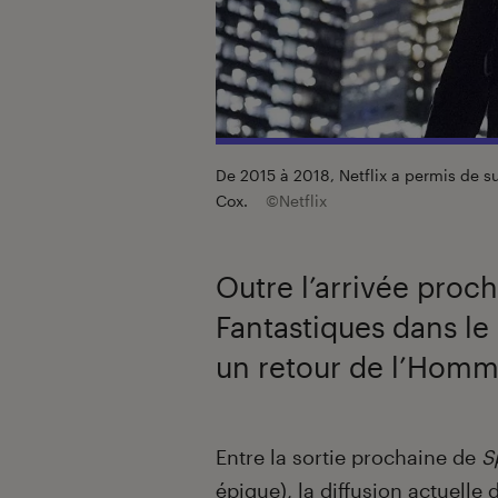
De 2015 à 2018, Netflix a permis de sui
Cox.
©Netflix
Outre l’arrivée proc
Fantastiques dans le
un retour de l’Homm
Introduction
Entre la sortie prochaine de
S
épique
),
la diffusion actuelle d