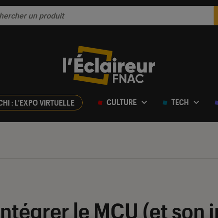
CULTURE
TECH
CHI : L'EXPO VIRTUELLE
intégrer le MCU (et son i