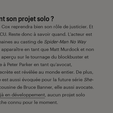
t son projet solo ?
Cox reprendra bien son rôle de justicier. Et
CU. Reste donc à savoir quand. L’acteur est
maines au casting de
Spider-Man No Way
ut apparaître en tant que Matt Murdock et non
été aperçu sur le tournage du blockbuster et
e à Peter Parker en tant qu’avocat,
ecrète est révélée au monde entier. De plus,
est aussi évoquée pour la future série
She-
 cousine de Bruce Banner, elle aussi avocate.
éjà en développement
, aucun projet solo
nche connu pour le moment.