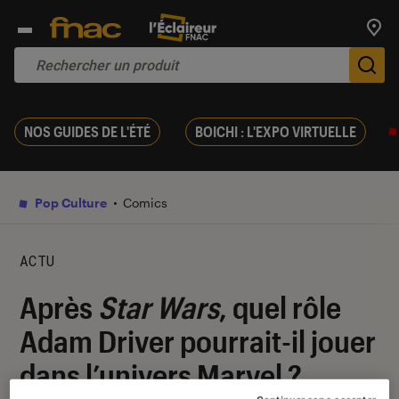
Trouv
De
NOS GUIDES DE L'ÉTÉ
BOICHI : L'EXPO VIRTUELLE
Pop Culture
Comics
ACTU
Après
Star Wars
, quel rôle
Adam Driver pourrait-il jouer
dans l’univers Marvel ?