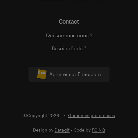
Contact
Qui sommes-nous ?
Besoin d’aide ?
Acheter sur Fnac.com
©Copyright 2026
Gérer mes préférences
Design by
Datagif
- Code by
FCINQ