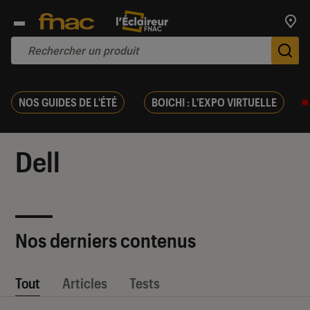
Trouv
De
NOS GUIDES DE L'ÉTÉ
BOICHI : L'EXPO VIRTUELLE
Dell
Nos derniers contenus
Tout
Articles
Tests