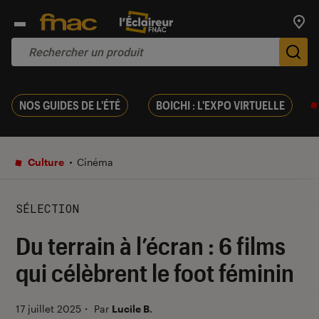
Trouv
De
NOS GUIDES DE L'ÉTÉ
BOICHI : L'EXPO VIRTUELLE
Culture
Cinéma
SÉLECTION
Du terrain à l’écran : 6 films
qui célèbrent le foot féminin
17 juillet 2025
・
Par
Lucile B.