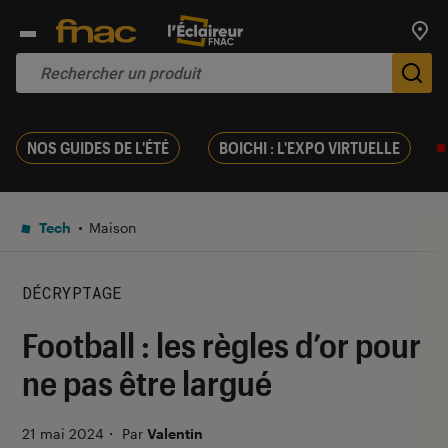
Trouv
De
NOS GUIDES DE L'ÉTÉ
BOICHI : L'EXPO VIRTUELLE
Tech
Maison
DÉCRYPTAGE
Football : les règles d’or pour
ne pas être largué
21 mai 2024
・
Par
Valentin