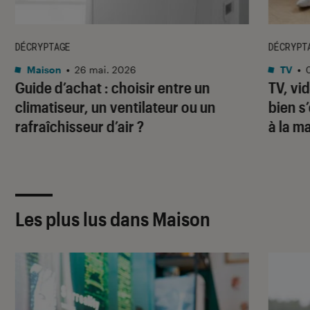
DÉCRYPTAGE
DÉCRYPT
Maison
•
26 mai. 2026
TV
•
Guide d’achat : choisir entre un
TV, vi
climatiseur, un ventilateur ou un
bien s
rafraîchisseur d’air ?
à la m
Les plus lus dans Maison