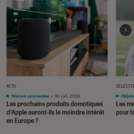
ACTU
SÉLECTI
Maison connectée
•
30 juil. 2026
Objets
Les prochains produits domotiques
Les me
d’Apple auront-ils le moindre intérêt
pour f
en Europe ?