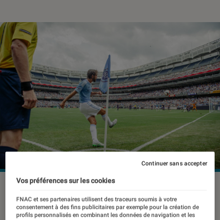
Continuer sans accepter
Vos préférences sur les cookies
FNAC et ses partenaires utilisent des traceurs soumis à votre
Marre d’être la personne
consentement à des fins publicitaires par exemple pour la création de
systématiquement à l’écart d’une
profils personnalisés en combinant les données de navigation et les