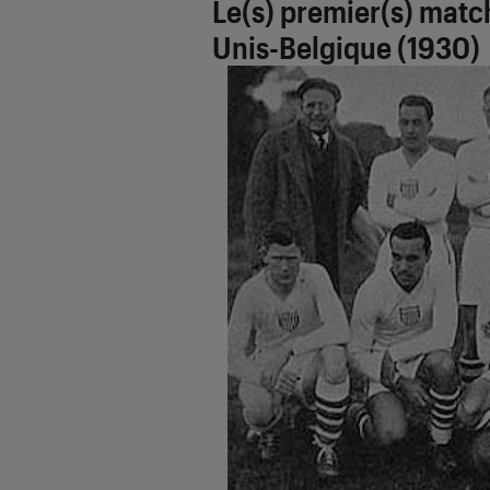
Le(s) premier(s) matc
Unis-Belgique (1930)