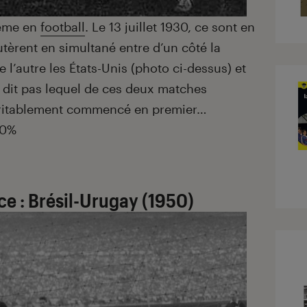
même en
football
. Le 13 juillet 1930, ce sont en
utèrent en simultané entre d’un côté la
e l’autre les États-Unis (photo ci-dessus) et
ne dit pas lequel de ces deux matches
éritablement commencé en premier…
 0%
ce : Brésil-Urugay (1950)