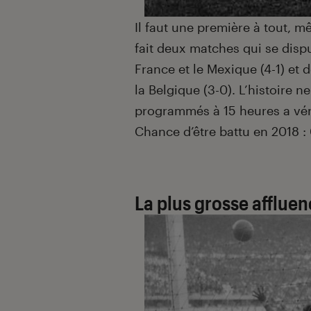
Il faut une première à tout, 
fait deux matches qui se disp
France et le Mexique (4-1) et d
la Belgique (3-0). L’histoire 
programmés à 15 heures a v
Chance d’être battu en 2018 :
La plus grosse affluen