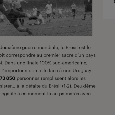
deuxième guerre mondiale, le Brésil est le
oit correspondre au premier sacre d’un pays
roi. Dans une finale 100% sud-américaine,
 l’emporter à domicile face à une Uruguay
173 850
personnes remplissent alors les
ster… à la défaite du Brésil (1-2). Deuxième
à égalité à ce moment-là au palmarès avec