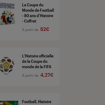
La Coupe du
Monde de Football
- 80 ans d'Histoire
- Coffret
52€
À partir de
L'Histoire officielle
de la Coupe du
monde de la FIFA
4,27€
À partir de
Football, Histoire