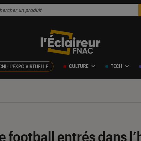
CULTURE
TECH
CHI : L'EXPO VIRTUELLE
 football entrés dans l’