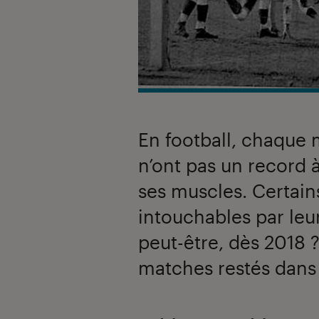
En football, chaque 
n’ont pas un record
ses muscles. Certain
intouchables par leu
peut-être, dès 2018 
matches restés dans l