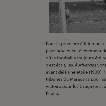
Pour la première édition post-
pays hôte et cet événement d
où le football a toujours été 
c’est écrit, les
Auriverdes
vont
ayant déjà une étoile (1930).
tribunes du Maracanã pour assi
victoire pour les Urugayens, 
l’Italie.