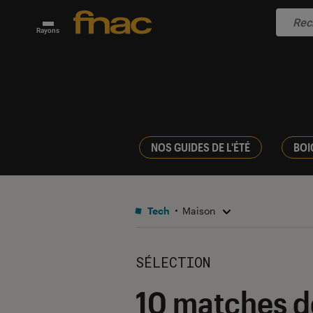
Rayons
NOS GUIDES DE L'ÉTÉ
BOI
Tech
Maison
SÉLECTION
10 matches de