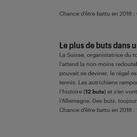
Chance d’être battu en 2018 :
Le plus de buts dans 
La Suisse, organistatrice du t
l’attend la non-moins redouta
pouvait se deviner, le régal es
tennis. Les autrichiens rempor
l’histoire (
12 buts
) et s’en von
l’Allemagne. Des buts, toujour
Chance d’être battu en 2018 :