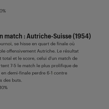
 0%
un match : Autriche-Suisse (1954)
ournoi, se hisse en quart de finale où
ble offensivement Autriche. Le résultat
t total et le score, celui d’un match de
tent 7-5 le match le plus prolifique de
t en demi-finale perdre 6-1 contre
s des buts.
 10%