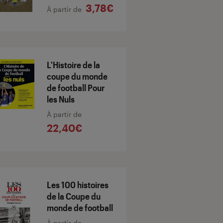
3,78€
À partir de
L'Histoire de la
coupe du monde
de football Pour
les Nuls
À partir de
22,40€
Les 100 histoires
de la Coupe du
monde de football
À partir de