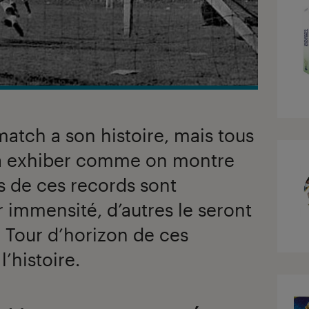
match a son histoire, mais tous
 à exhiber comme on montre
s de ces records sont
r immensité, d’autres le seront
? Tour d’horizon de ces
’histoire.