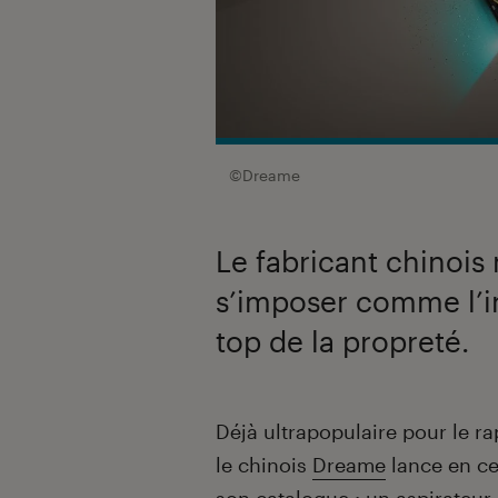
©Dreame
Le fabricant chinois 
s’imposer comme l’i
top de la propreté.
Introduction
Déjà ultrapopulaire pour le ra
le chinois
Dreame
lance en ce