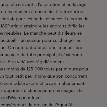
r une tête servant à l’aspiration et au lavage
 un maniement à une main, il offre surtout
rfait pour les petits espaces. Le corps de
180º afin d’atteindre les endroits difficiles
s meubles. Le manche peut d’ailleurs se
t accueillir un suceur pour se changer en
que. On notera toutefois que la poussière
r au sein du tube principal. Il n’est donc
devra être vidé très régulièrement.
 pas moins de 125 000 tours par minute pour
 un tout petit peu moins que son concurrent
que ce modèle aspire et lave simultanément.
 appareils distincts pour ces usages : le
PencilWash pour laver.
onséquents, la brosse de l’Aqua Air