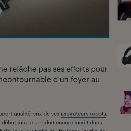
ne relâche pas ses efforts pour
ncontournable d’un foyer au
pport qualité-prix de ses
aspirateurs robots
,
 début juin un produit encore inédit dans