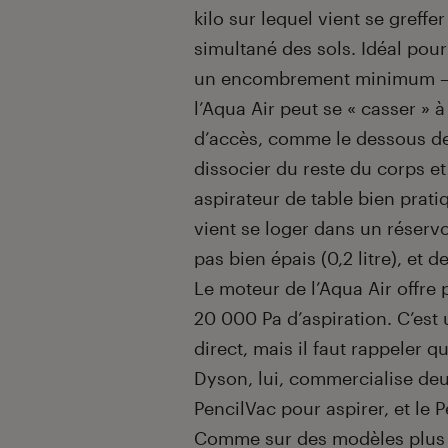
kilo sur lequel vient se greffe
simultané des sols. Idéal pour
un encombrement minimum – pa
l’Aqua Air peut se « casser » à 
d’accès, comme le dessous de
dissocier du reste du corps e
aspirateur de table bien prati
vient se loger dans un réservoi
pas bien épais (0,2 litre), et 
Le moteur de l’Aqua Air offre
20 000 Pa d’aspiration. C’est
direct, mais il faut rappeler 
Dyson, lui, commercialise deux
PencilVac pour aspirer, et le 
Comme sur des modèles plus c