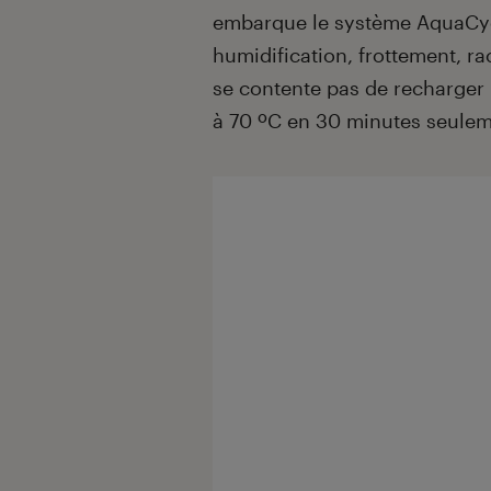
embarque le système AquaCycl
humidification, frottement, ra
se contente pas de recharger la
à 70 ºC en 30 minutes seulem