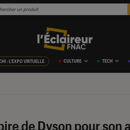
CULTURE
TECH
CHI : L'EXPO VIRTUELLE
ire de Dyson pour son a