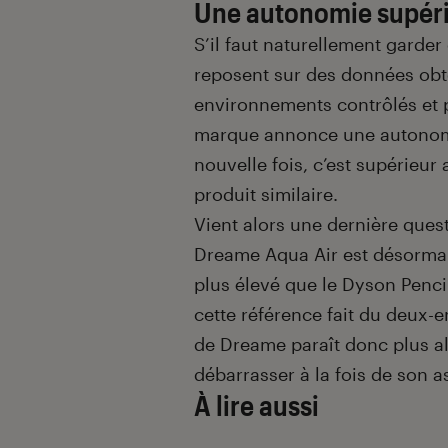
Une autonomie supéri
S’il faut naturellement garde
reposent sur des données obt
environnements contrôlés et 
marque annonce une autonomi
nouvelle fois, c’est supérieu
produit similaire.
Vient alors une dernière ques
Dreame Aqua Air est désormai
plus élevé que le Dyson Penc
cette référence fait du deux-
de Dreame paraît donc plus a
débarrasser à la fois de son as
À lire aussi