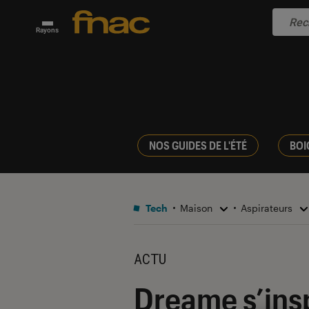
Rayons
NOS GUIDES DE L'ÉTÉ
BOI
Tech
Maison
Aspirateurs
ACTU
Dreame s’insp