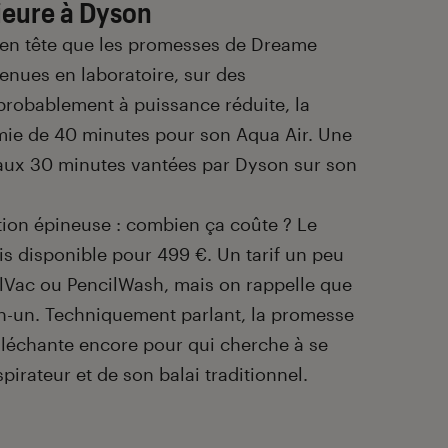
eure à Dyson
r en tête que les promesses de Dreame
enues en laboratoire, sur des
probablement à puissance réduite, la
e de 40 minutes pour son Aqua Air. Une
r aux 30 minutes vantées par Dyson sur son
tion épineuse : combien ça coûte ? Le
s disponible pour 499 €. Un tarif un peu
ilVac ou PencilWash, mais on rappelle que
en-un. Techniquement parlant, la promesse
lléchante encore pour qui cherche à se
pirateur et de son balai traditionnel.