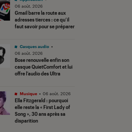
06 août. 2026
Gmail barre la route aux
adresses tierces : ce qu’il
faut savoir pour se préparer
Casques audio
•
06 août. 2026
Bose renouvelle enfin son
casque QuietComfort et lui
offre l’audio des Ultra
Musique
•
06 août. 2026
Ella Fitzgerald : pourquoi
elle reste la « First Lady of
Song », 30 ans après sa
disparition