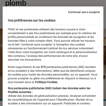
plomb
Continuer sans accepter
06 juillet 2026
・
Par
Pierre Crochart
Vos préférences sur les cookies
FNAC et ses partenaires utilisent des traceurs soumis à votre
consentement à des fins publicitaires par exemple pour la création de
profils personnalisés en combinant les données de navigation et les
données liées à votre compte client. Vous pouvez refuser les traceurs
via le lien "continuer sans accepter" à l’exception des cookies
nécessaires au fonctionnement optimal de nos services notamment
l’aide dans votre navigation sur notre catalogue et la personnalisation
des contenus, l’analyse des performances de notre site, et pour
sécuriser vos transactions.
Notre organisation et ses
419
partenaires publicitaires (IAB) stockent
et/ou accèdent à des informations, telles que les identifiants uniques
de cookies pour traiter les données personnelles, sur un appareil. Vous
pouvez accepter ou gérer vos préférences en cliquant ci-dessous ou à
tout moment dans la
Politique Cookies.
Nos partenaires publicitaires (IAB) traitent des données selon les
finalités suivantes :
Utiliser des données de géolocalisation précises. Analyser activement
les caractéristiques de l’appareil pour l’identification. Stocker et/ou
accéder à des informations sur un appareil. Publicités et contenu