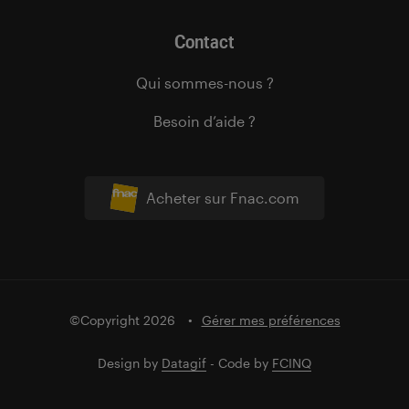
Contact
Qui sommes-nous ?
Besoin d’aide ?
Acheter sur Fnac.com
©Copyright 2026
Gérer mes préférences
Design by
Datagif
- Code by
FCINQ