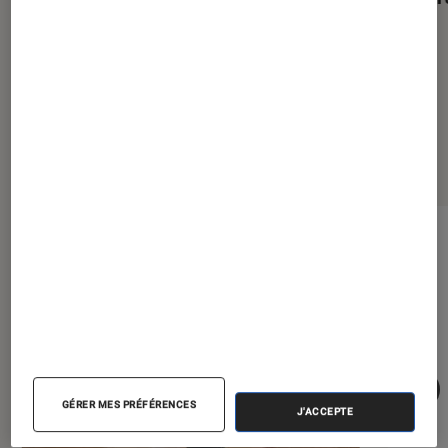
Les plus lus dans Aspirateurs
GÉRER MES PRÉFÉRENCES
J'ACCEPTE