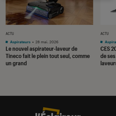
ACTU
ACTU
Aspirateurs
•
28 mai. 2026
Aspira
Le nouvel aspirateur-laveur de
CES 20
Tineco fait le plein tout seul, comme
de ses
un grand
laveur