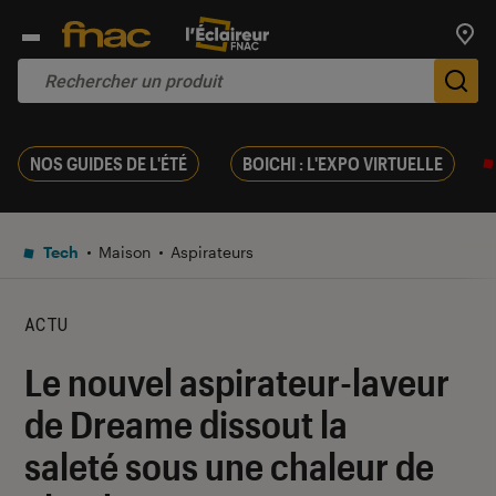
Trouv
De
NOS GUIDES DE L'ÉTÉ
BOICHI : L'EXPO VIRTUELLE
Tech
Maison
Aspirateurs
ACTU
Le nouvel aspirateur-laveur
de Dreame dissout la
saleté sous une chaleur de