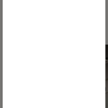
Dernièrement dans Actu
Aspirateurs