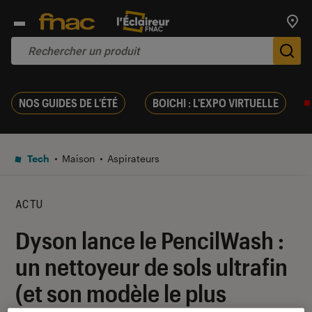
Trouv
De
NOS GUIDES DE L'ÉTÉ
BOICHI : L'EXPO VIRTUELLE
Tech
Maison
Aspirateurs
ACTU
Dyson lance le PencilWash :
un nettoyeur de sols ultrafin
(et son modèle le plus