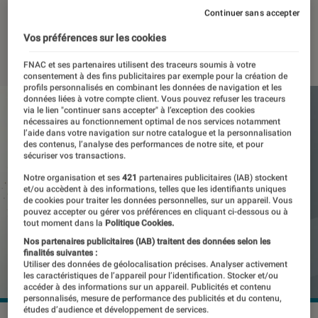
abordable)
Continuer sans accepter
Vos préférences sur les cookies
20 février 2026
・
Par
Pierre Crochart
FNAC et ses partenaires utilisent des traceurs soumis à votre
consentement à des fins publicitaires par exemple pour la création de
profils personnalisés en combinant les données de navigation et les
données liées à votre compte client. Vous pouvez refuser les traceurs
via le lien "continuer sans accepter" à l’exception des cookies
nécessaires au fonctionnement optimal de nos services notamment
l’aide dans votre navigation sur notre catalogue et la personnalisation
des contenus, l’analyse des performances de notre site, et pour
sécuriser vos transactions.
Notre organisation et ses
421
partenaires publicitaires (IAB) stockent
et/ou accèdent à des informations, telles que les identifiants uniques
de cookies pour traiter les données personnelles, sur un appareil. Vous
pouvez accepter ou gérer vos préférences en cliquant ci-dessous ou à
tout moment dans la
Politique Cookies.
Nos partenaires publicitaires (IAB) traitent des données selon les
finalités suivantes :
Utiliser des données de géolocalisation précises. Analyser activement
les caractéristiques de l’appareil pour l’identification. Stocker et/ou
accéder à des informations sur un appareil. Publicités et contenu
personnalisés, mesure de performance des publicités et du contenu,
études d’audience et développement de services.