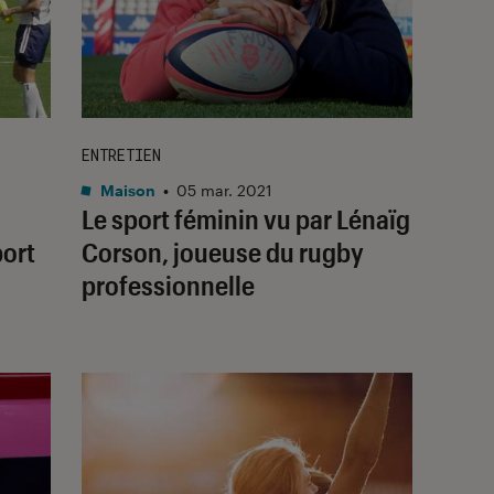
ENTRETIEN
Maison
•
05 mar. 2021
Le sport féminin vu par Lénaïg
port
Corson, joueuse du rugby
professionnelle