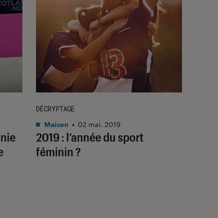
DÉCRYPTAGE
Maison
•
02 mai. 2019
anie
2019 : l’année du sport
e
féminin ?