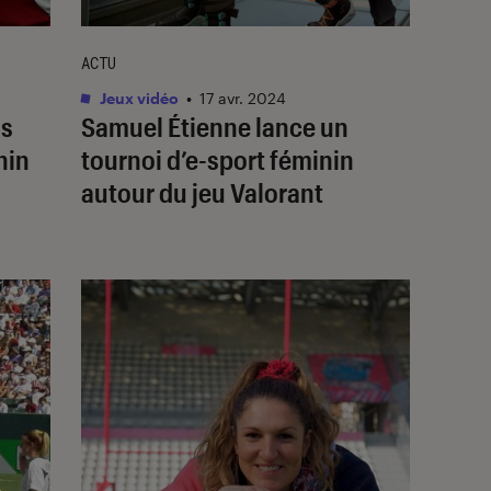
ACTU
Jeux vidéo
•
17 avr. 2024
ms
Samuel Étienne lance un
nin
tournoi d’e-sport féminin
autour du jeu
Valorant