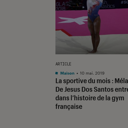
ARTICLE
Maison
•
10 mai. 2019
La sportive du mois : Mél
De Jesus Dos Santos entr
dans l’histoire de la gym
française