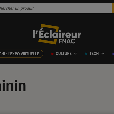
CULTURE
TECH
CHI : L'EXPO VIRTUELLE
inin