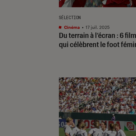
SÉLECTION
Cinéma
•
17 juil. 2025
Du terrain à l’écran : 6 fil
qui célèbrent le foot fémi