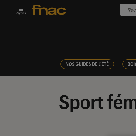
Rayons
NOS GUIDES DE L'ÉTÉ
BOI
Sport fém