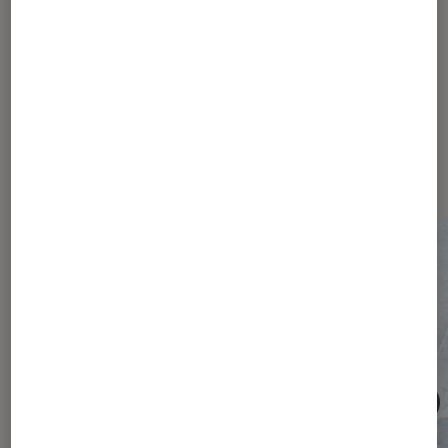
Les plus lus dans Société
numérique