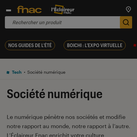
Trouv
De
NOS GUIDES DE L'ÉTÉ
BOICHI : L'EXPO VIRTUELLE
Tech
Société numérique
Société numérique
Introduction
Le numérique pénètre nos sociétés et modifie
notre rapport au monde, notre rapport à l’autre
.
L’Éclaireur Fnac enrichit votre culture