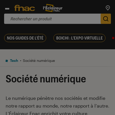
Trouv
De
NOS GUIDES DE L'ÉTÉ
BOICHI : L'EXPO VIRTUELLE
Tech
Société numérique
Société numérique
Introduction
Le numérique pénètre nos sociétés et modifie
notre rapport au monde, notre rapport à l’autre
.
L’Éclaireur Fnac enrichit votre culture