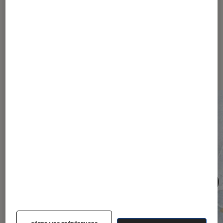
Les plus lus dans Société
numérique