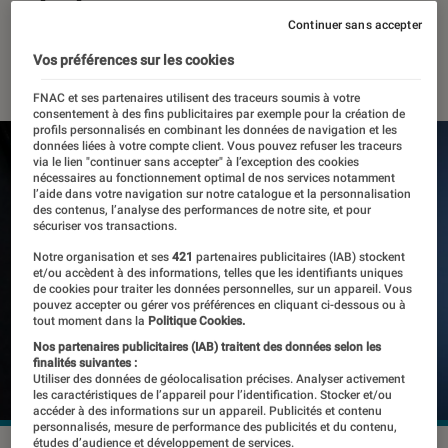
victimes
Continuer sans accepter
Vos préférences sur les cookies
10 novembre 2023
・
Par
Kesso Diallo
FNAC et ses partenaires utilisent des traceurs soumis à votre
consentement à des fins publicitaires par exemple pour la création de
profils personnalisés en combinant les données de navigation et les
données liées à votre compte client. Vous pouvez refuser les traceurs
via le lien "continuer sans accepter" à l’exception des cookies
nécessaires au fonctionnement optimal de nos services notamment
l’aide dans votre navigation sur notre catalogue et la personnalisation
des contenus, l’analyse des performances de notre site, et pour
sécuriser vos transactions.
Notre organisation et ses
421
partenaires publicitaires (IAB) stockent
et/ou accèdent à des informations, telles que les identifiants uniques
de cookies pour traiter les données personnelles, sur un appareil. Vous
pouvez accepter ou gérer vos préférences en cliquant ci-dessous ou à
tout moment dans la
Politique Cookies.
Nos partenaires publicitaires (IAB) traitent des données selon les
finalités suivantes :
Utiliser des données de géolocalisation précises. Analyser activement
les caractéristiques de l’appareil pour l’identification. Stocker et/ou
accéder à des informations sur un appareil. Publicités et contenu
personnalisés, mesure de performance des publicités et du contenu,
études d’audience et développement de services.