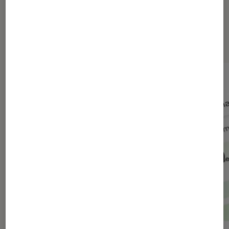
Dernièrement dans Actu Société
numérique