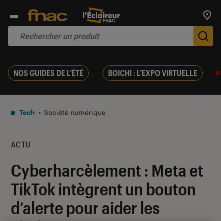
Trouv
De
NOS GUIDES DE L'ÉTÉ
BOICHI : L'EXPO VIRTUELLE
Tech
Société numérique
ACTU
Cyberharcèlement : Meta et
TikTok intègrent un bouton
d’alerte pour aider les