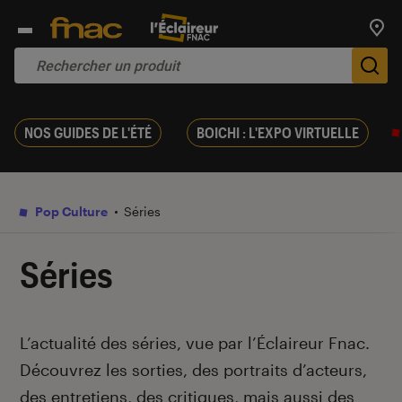
Trouv
De
NOS GUIDES DE L'ÉTÉ
BOICHI : L'EXPO VIRTUELLE
Pop Culture
Séries
Séries
Introduction
L’actualité des séries, vue par l’Éclaireur Fnac.
Découvrez les sorties, des portraits d’acteurs,
des entretiens, des critiques, mais aussi des