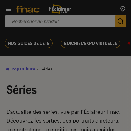
Trouv
De
NOS GUIDES DE L'ÉTÉ
BOICHI : L'EXPO VIRTUELLE
Pop Culture
Séries
Séries
Introduction
L’actualité des séries, vue par l’Éclaireur Fnac.
Découvrez les sorties, des portraits d’acteurs,
des entretiens, des critiques, mais aussi des