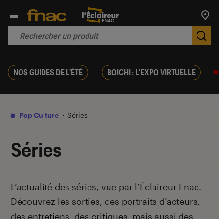
Trouv
De
NOS GUIDES DE L'ÉTÉ
BOICHI : L'EXPO VIRTUELLE
Pop Culture
Séries
Séries
Introduction
L’actualité des séries, vue par l’Éclaireur Fnac.
Découvrez les sorties, des portraits d’acteurs,
des entretiens, des critiques, mais aussi des