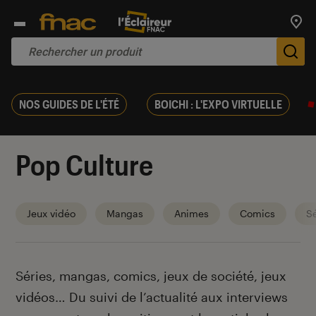
Trouv
De
NOS GUIDES DE L'ÉTÉ
BOICHI : L'EXPO VIRTUELLE
Pop Culture
Jeux vidéo
Mangas
Animes
Comics
Sé
Introduction
Séries, mangas, comics, jeux de société, jeux
vidéos… Du suivi de l’actualité aux interviews