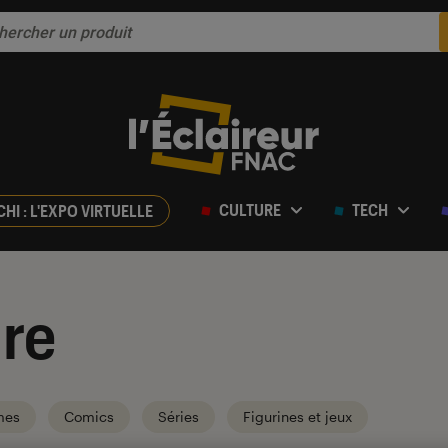
CULTURE
TECH
CHI : L'EXPO VIRTUELLE
re
mes
Comics
Séries
Figurines et jeux