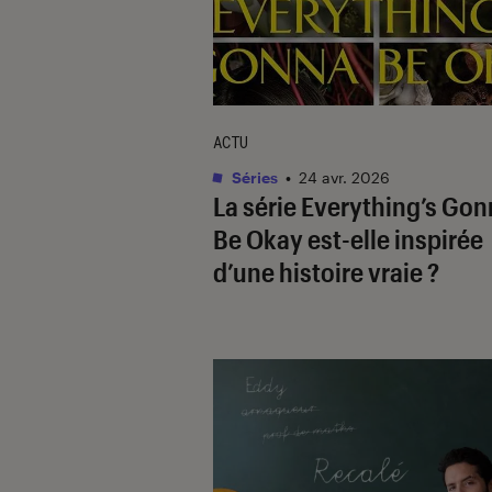
ACTU
Séries
•
24 avr. 2026
La série
Everything’s Gon
Be Okay
est-elle inspirée
d’une histoire vraie ?