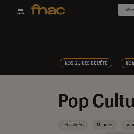
Rayons
NOS GUIDES DE L'ÉTÉ
BOI
Pop Cultu
Jeux vidéo
Mangas
Ani