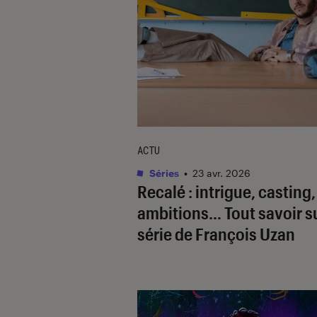
ACTU
Séries
•
23 avr. 2026
Recalé
: intrigue, casting,
ambitions… Tout savoir su
série de François Uzan