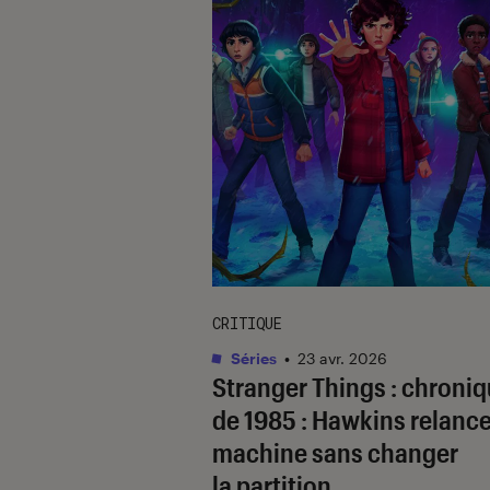
CRITIQUE
Séries
•
23 avr. 2026
Stranger Things : chroni
de 1985
: Hawkins relance
machine sans changer
la partition