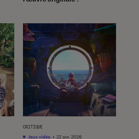
CRITIQUE
Jeux vidéo
•
22 avr. 2026