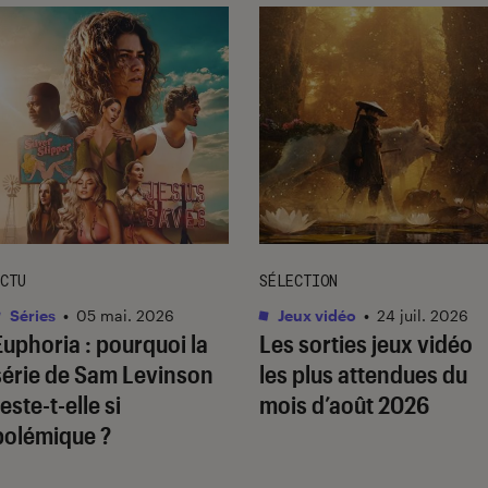
CTU
SÉLECTION
Séries
•
05 mai. 2026
Jeux vidéo
•
24 juil. 2026
Euphoria
: pourquoi la
Les sorties jeux vidéo
série de Sam Levinson
les plus attendues du
este-t-elle si
mois d’août 2026
polémique ?