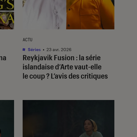
ACTU
Séries
•
23 avr. 2026
na
Reykjavik Fusion
: la série
islandaise d’Arte vaut-elle
le coup ? L’avis des critiques