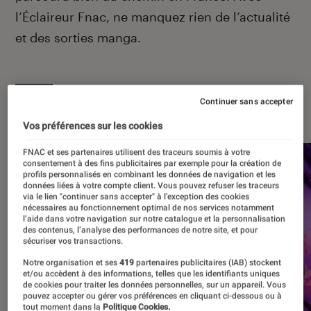
l’Éclaireur Fnac, ne manquez rien de l’actualité
et des sorties manga.
Continuer sans accepter
À la une
Vos préférences sur les cookies
FNAC et ses partenaires utilisent des traceurs soumis à votre
consentement à des fins publicitaires par exemple pour la création de
profils personnalisés en combinant les données de navigation et les
données liées à votre compte client. Vous pouvez refuser les traceurs
via le lien "continuer sans accepter" à l’exception des cookies
nécessaires au fonctionnement optimal de nos services notamment
l’aide dans votre navigation sur notre catalogue et la personnalisation
des contenus, l’analyse des performances de notre site, et pour
sécuriser vos transactions.
Notre organisation et ses
419
partenaires publicitaires (IAB) stockent
et/ou accèdent à des informations, telles que les identifiants uniques
de cookies pour traiter les données personnelles, sur un appareil. Vous
pouvez accepter ou gérer vos préférences en cliquant ci-dessous ou à
tout moment dans la
Politique Cookies.