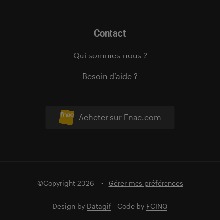
Contact
Qui sommes-nous ?
Besoin d’aide ?
Acheter sur Fnac.com
©Copyright 2026
Gérer mes préférences
Design by
Datagif
- Code by
FCINQ