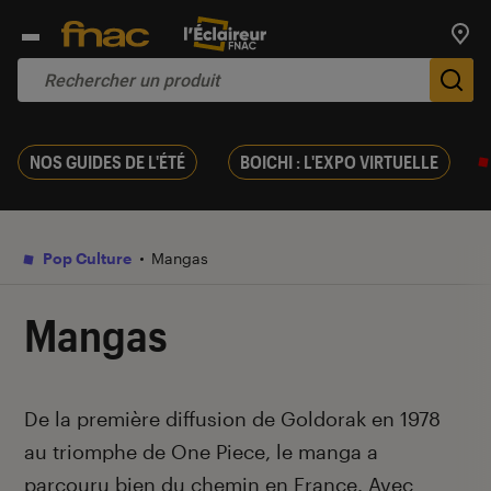
Trouv
De
NOS GUIDES DE L'ÉTÉ
BOICHI : L'EXPO VIRTUELLE
Pop Culture
Mangas
Mangas
Introduction
De la première diffusion de Goldorak en 1978
au triomphe de One Piece, le manga a
parcouru bien du chemin en France. Avec