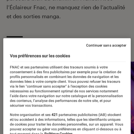
l’Éclaireur Fnac, ne manquez rien de l’actualité
et des sorties manga.
À la une
Continuer sans accepter
Vos préférences sur les cookies
FNAC et ses partenaires utilisent des traceurs soumis à votre
consentement à des fins publicitaires par exemple pour la création de
profils personnalisés en combinant les données de navigation et les
données liées à votre compte client. Vous pouvez refuser les traceurs
via le lien "continuer sans accepter" à l’exception des cookies
nécessaires au fonctionnement optimal de nos services notamment
l’aide dans votre navigation sur notre catalogue et la personnalisation
des contenus, l’analyse des performances de notre site, et pour
sécuriser vos transactions.
Notre organisation et ses
421
partenaires publicitaires (IAB) stockent
et/ou accèdent à des informations, telles que les identifiants uniques
de cookies pour traiter les données personnelles, sur un appareil. Vous
pouvez accepter ou gérer vos préférences en cliquant ci-dessous ou à
tout moment dans la
Politique Cookies.