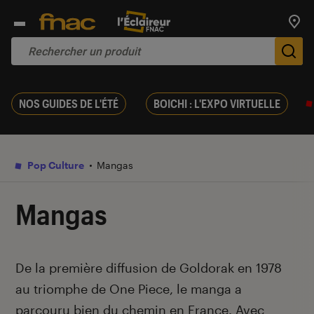
Trouv
De
NOS GUIDES DE L'ÉTÉ
BOICHI : L'EXPO VIRTUELLE
Pop Culture
Mangas
Mangas
Introduction
De la première diffusion de Goldorak en 1978
au triomphe de One Piece, le manga a
parcouru bien du chemin en France. Avec