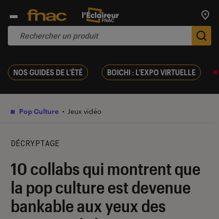
Trouv
De
NOS GUIDES DE L'ÉTÉ
BOICHI : L'EXPO VIRTUELLE
Pop Culture
Jeux vidéo
DÉCRYPTAGE
10 collabs qui montrent que
la pop culture est devenue
bankable aux yeux des