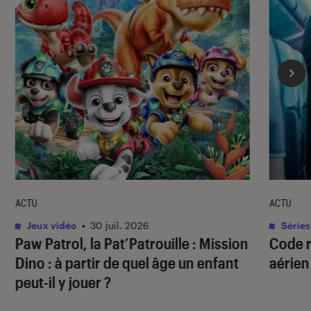
ACTU
ACTU
Jeux vidéo
•
30 juil. 2026
Séries
Paw Patrol, la Pat’Patrouille : Mission
Code 
Dino
: à partir de quel âge un enfant
aérien
peut-il y jouer ?