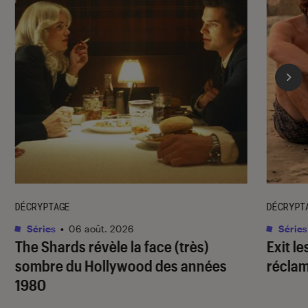
DÉCRYPTAGE
DÉCRYPT
Séries
•
06 août. 2026
Séries
The Shards
révèle la face (très)
Exit le
sombre du Hollywood des années
réclam
1980