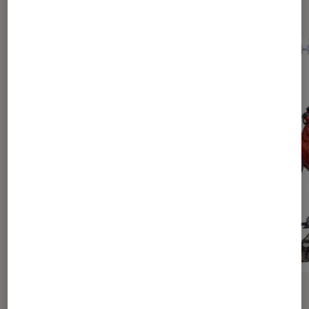
Dernièrement dans Actu Mangas
ACTU
ACTU