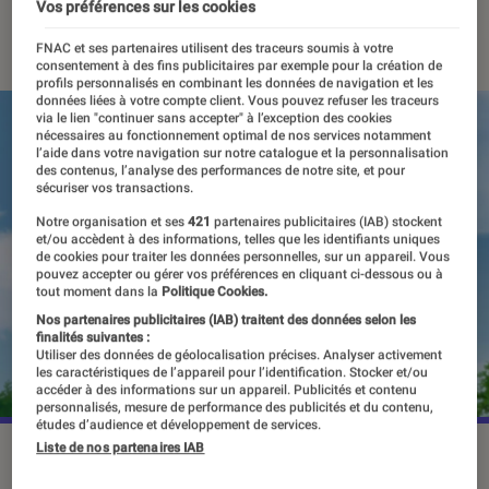
Vos préférences sur les cookies
10 mars 2023
・
Par
Vincent Oms
FNAC et ses partenaires utilisent des traceurs soumis à votre
consentement à des fins publicitaires par exemple pour la création de
profils personnalisés en combinant les données de navigation et les
données liées à votre compte client. Vous pouvez refuser les traceurs
via le lien "continuer sans accepter" à l’exception des cookies
nécessaires au fonctionnement optimal de nos services notamment
l’aide dans votre navigation sur notre catalogue et la personnalisation
des contenus, l’analyse des performances de notre site, et pour
sécuriser vos transactions.
Notre organisation et ses
421
partenaires publicitaires (IAB) stockent
et/ou accèdent à des informations, telles que les identifiants uniques
de cookies pour traiter les données personnelles, sur un appareil. Vous
pouvez accepter ou gérer vos préférences en cliquant ci-dessous ou à
tout moment dans la
Politique Cookies.
Nos partenaires publicitaires (IAB) traitent des données selon les
finalités suivantes :
Utiliser des données de géolocalisation précises. Analyser activement
les caractéristiques de l’appareil pour l’identification. Stocker et/ou
accéder à des informations sur un appareil. Publicités et contenu
personnalisés, mesure de performance des publicités et du contenu,
études d’audience et développement de services.
Liste de nos partenaires IAB
©ADN