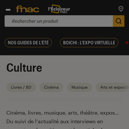
Trouv
De
NOS GUIDES DE L'ÉTÉ
BOICHI : L'EXPO VIRTUELLE
Culture
Livres / BD
Cinéma
Musique
Arts et exposit
Introduction
Cinéma, livres, musique, arts, théâtre, expos…
Du suivi de l’actualité aux interviews en