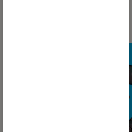
Dernièrement dans Décryptage
Mangas