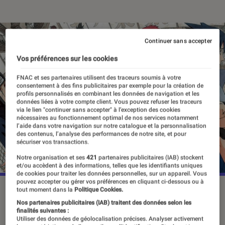
Continuer sans accepter
Vos préférences sur les cookies
FNAC et ses partenaires utilisent des traceurs soumis à votre
consentement à des fins publicitaires par exemple pour la création de
profils personnalisés en combinant les données de navigation et les
données liées à votre compte client. Vous pouvez refuser les traceurs
via le lien "continuer sans accepter" à l’exception des cookies
nécessaires au fonctionnement optimal de nos services notamment
l’aide dans votre navigation sur notre catalogue et la personnalisation
des contenus, l’analyse des performances de notre site, et pour
sécuriser vos transactions.
Notre organisation et ses
421
partenaires publicitaires (IAB) stockent
et/ou accèdent à des informations, telles que les identifiants uniques
de cookies pour traiter les données personnelles, sur un appareil. Vous
pouvez accepter ou gérer vos préférences en cliquant ci-dessous ou à
tout moment dans la
Politique Cookies.
Nos partenaires publicitaires (IAB) traitent des données selon les
Œuvre phare des mangas shōnen,
finalités suivantes :
Utiliser des données de géolocalisation précises. Analyser activement
Naruto fait son apparition à la Fnac