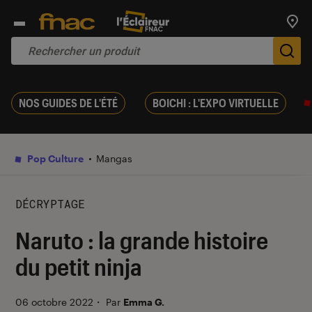
Trouv
De
NOS GUIDES DE L'ÉTÉ
BOICHI : L'EXPO VIRTUELLE
Pop Culture
Mangas
DÉCRYPTAGE
Naruto : la grande histoire
du petit ninja
06 octobre 2022
・
Par
Emma G.