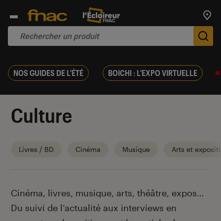
Trouv
De
NOS GUIDES DE L'ÉTÉ
BOICHI : L'EXPO VIRTUELLE
Culture
Livres / BD
Cinéma
Musique
Arts et exposit
Introduction
Cinéma, livres, musique, arts, théâtre, expos…
Du suivi de l’actualité aux interviews en