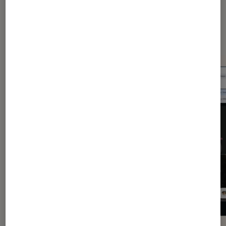
Dernièrement dans Application