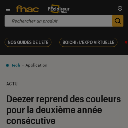
Trouv
De
NOS GUIDES DE L'ÉTÉ
BOICHI : L'EXPO VIRTUELLE
Tech
Application
ACTU
Deezer reprend des couleurs
pour la deuxième année
consécutive