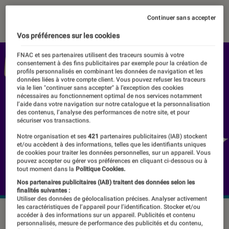
19 mars 2025
・
Par
Pierre Crochart
Continuer sans accepter
Vos préférences sur les cookies
FNAC et ses partenaires utilisent des traceurs soumis à votre
consentement à des fins publicitaires par exemple pour la création de
profils personnalisés en combinant les données de navigation et les
données liées à votre compte client. Vous pouvez refuser les traceurs
via le lien "continuer sans accepter" à l’exception des cookies
nécessaires au fonctionnement optimal de nos services notamment
l’aide dans votre navigation sur notre catalogue et la personnalisation
des contenus, l’analyse des performances de notre site, et pour
sécuriser vos transactions.
Notre organisation et ses
421
partenaires publicitaires (IAB) stockent
et/ou accèdent à des informations, telles que les identifiants uniques
de cookies pour traiter les données personnelles, sur un appareil. Vous
pouvez accepter ou gérer vos préférences en cliquant ci-dessous ou à
tout moment dans la
Politique Cookies.
Nos partenaires publicitaires (IAB) traitent des données selon les
finalités suivantes :
Utiliser des données de géolocalisation précises. Analyser activement
les caractéristiques de l’appareil pour l’identification. Stocker et/ou
© Deezer
accéder à des informations sur un appareil. Publicités et contenu
personnalisés, mesure de performance des publicités et du contenu,