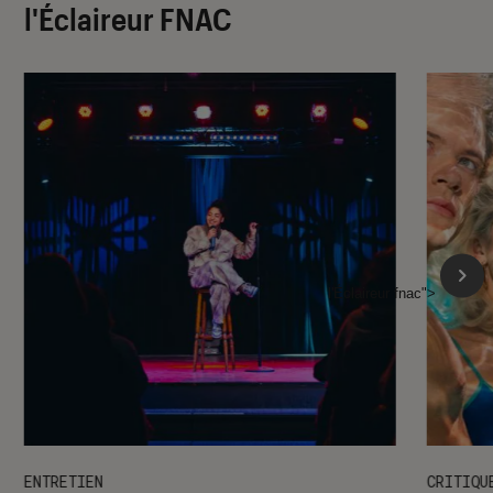
l'Éclaireur FNAC
l'Éclaireur fnac">
ENTRETIEN
CRITIQU