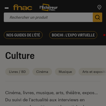
Trouv
De
NOS GUIDES DE L'ÉTÉ
BOICHI : L'EXPO VIRTUELLE
Culture
Livres / BD
Cinéma
Musique
Arts et exposit
Introduction
Cinéma, livres, musique, arts, théâtre, expos…
Du suivi de l’actualité aux interviews en