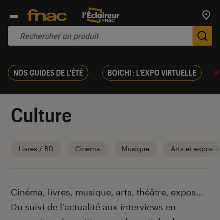
Trouv
De
NOS GUIDES DE L'ÉTÉ
BOICHI : L'EXPO VIRTUELLE
Culture
Livres / BD
Cinéma
Musique
Arts et exposit
Introduction
Cinéma, livres, musique, arts, théâtre, expos…
Du suivi de l’actualité aux interviews en